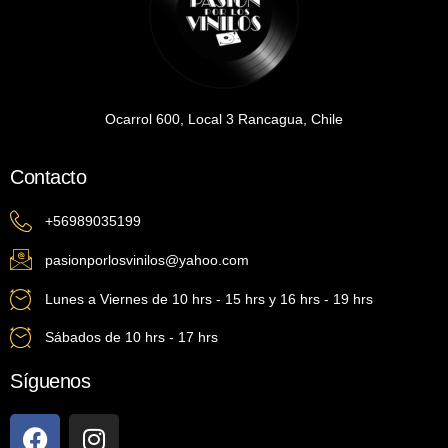
Ocarrol 600, Local 3 Rancagua, Chile
Contacto
+56989035199
pasionporlosvinilos@yahoo.com
Lunes a Viernes de 10 hrs - 15 hrs y 16 hrs - 19 hrs
Sábados de 10 hrs - 17 hrs
Síguenos