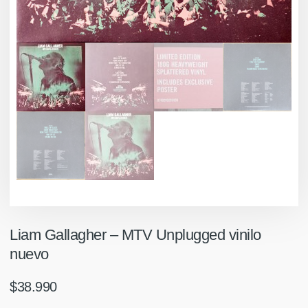
Liam Gallagher ‎– MTV Unplugged vinilo
nuevo
$
38.990