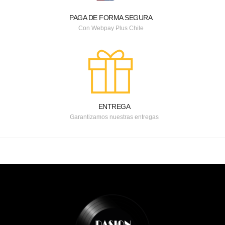
PAGA DE FORMA SEGURA
Con Webpay Plus Chile
ENTREGA
Garantizamos nuestras entregas