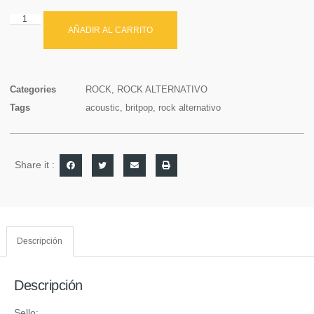
AÑADIR AL CARRITO
Categories
ROCK
,
ROCK ALTERNATIVO
Tags
acoustic
,
britpop
,
rock alternativo
Share it :
Descripción
Descripción
Sello: