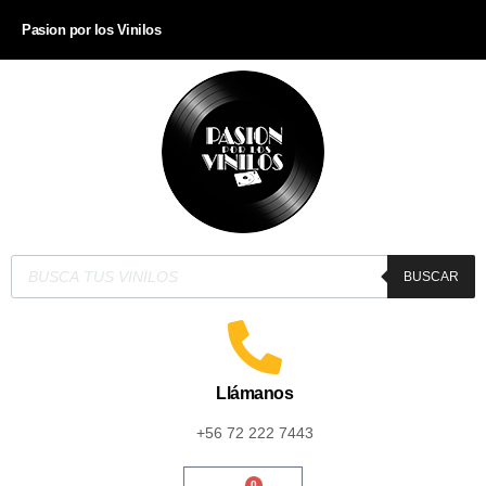
Pasion por los Vinilos
BUSCAR
Llámanos
+56 72 222 7443
0