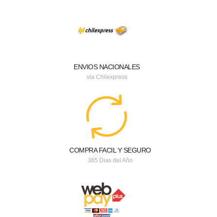
ENVIOS NACIONALES
via Chilexpress
COMPRA FACIL Y SEGURO
365 Dias del Año