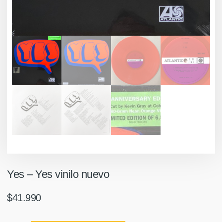
Yes ‎– Yes vinilo nuevo
$
41.990