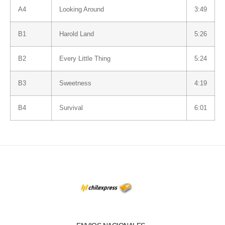
A4
Looking Around
3:49
B1
Harold Land
5:26
B2
Every Little Thing
5:24
B3
Sweetness
4:19
B4
Survival
6:01