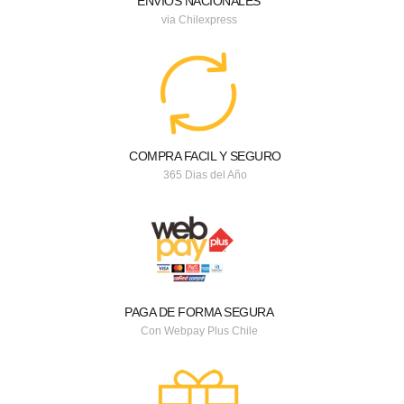
ENVIOS NACIONALES
via Chilexpress
COMPRA FACIL Y SEGURO
365 Dias del Año
PAGA DE FORMA SEGURA
Con Webpay Plus Chile