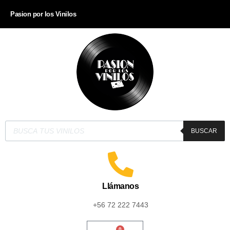
Pasion por los Vinilos
BUSCAR
Llámanos
+56 72 222 7443
0