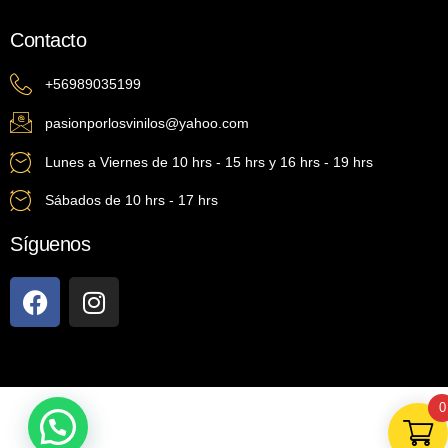
Contacto
+56989035199
pasionporlosvinilos@yahoo.com
Lunes a Viernes de 10 hrs - 15 hrs y 16 hrs - 19 hrs
Sábados de 10 hrs - 17 hrs
Síguenos
0