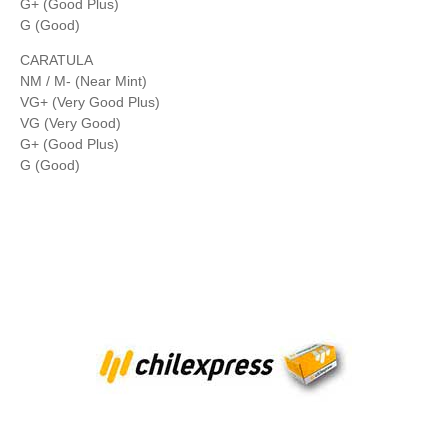
G+ (Good Plus)
G (Good)
CARATULA
NM / M- (Near Mint)
VG+ (Very Good Plus)
VG (Very Good)
G+ (Good Plus)
G (Good)