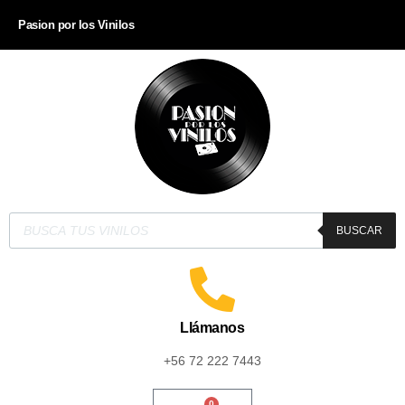
Pasion por los Vinilos
BUSCAR
Llámanos
+56 72 222 7443
0