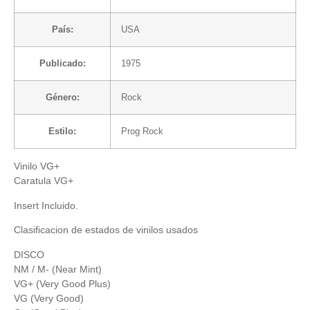
País:
USA
Publicado:
1975
Género:
Rock
Estilo:
Prog Rock
Vinilo VG+
Caratula VG+
Insert Incluido.
Clasificacion de estados de vinilos usados
DISCO
NM / M- (Near Mint)
VG+ (Very Good Plus)
VG (Very Good)