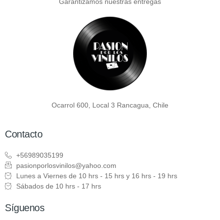
Garantizamos nuestras entregas
Ocarrol 600, Local 3 Rancagua, Chile
Contacto
+56989035199
pasionporlosvinilos@yahoo.com
Lunes a Viernes de 10 hrs - 15 hrs y 16 hrs - 19 hrs
Sábados de 10 hrs - 17 hrs
Síguenos