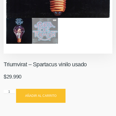
Triumvirat ‎– Spartacus vinilo usado
$
29.990
AÑADIR AL CARRITO