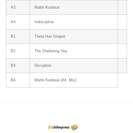
A3
Matte Kudasai
A4
Indiscipline
B1
Thela Hun Ginjeet
B2
The Sheltering Sky
B3
Discipline
B4
Matte Kudasai (Alt. Mix)