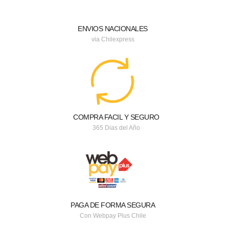
ENVIOS NACIONALES
via Chilexpress
COMPRA FACIL Y SEGURO
365 Dias del Año
PAGA DE FORMA SEGURA
Con Webpay Plus Chile