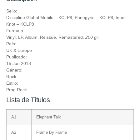
Sello:
Discipline Global Mobile
‎– KCLP8,
Panegyric
‎– KCLP8,
Inner
Knot
‎– KCLP8
Formato:
Vinyl
, LP, Album, Reissue, Remastered,
200 gr.
País:
UK & Europe
Publicado:
15 Jun 2018
Género:
Rock
Estilo:
Prog Rock
Lista de Títulos
A1
Elephant Talk
A2
Frame By Frame