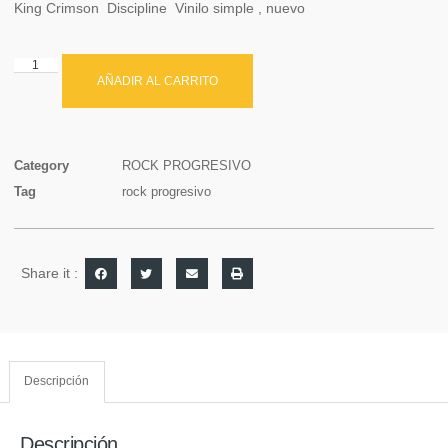
King Crimson Discipline Vinilo simple , nuevo
AÑADIR AL CARRITO
Category
ROCK PROGRESIVO
Tag
rock progresivo
Share it :
Descripción
Descripción