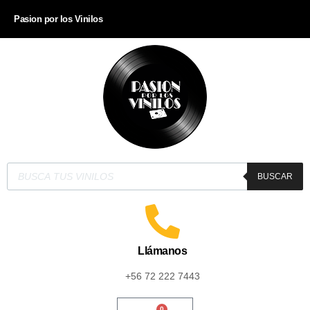
Pasion por los Vinilos
BUSCAR
Llámanos
+56 72 222 7443
0