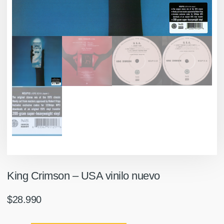
King Crimson ‎– USA vinilo nuevo
$
28.990