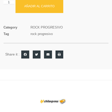
AÑADIR AL CARRITO
Category
ROCK PROGRESIVO
Tag
rock progresivo
Share it :