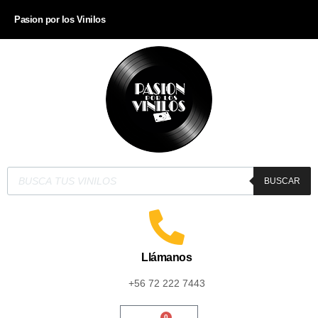
Pasion por los Vinilos
BUSCAR
Llámanos
+56 72 222 7443
0