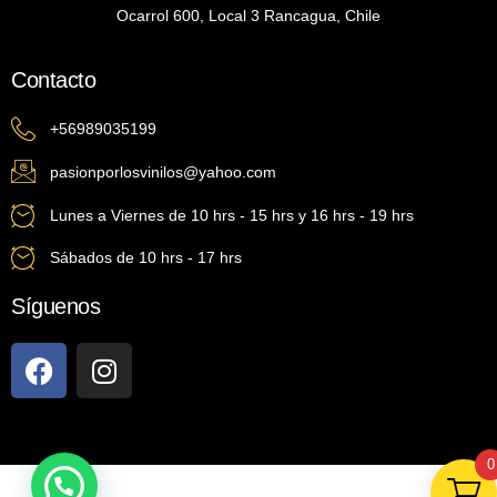
Ocarrol 600, Local 3 Rancagua, Chile
Contacto
+56989035199
pasionporlosvinilos@yahoo.com
Lunes a Viernes de 10 hrs - 15 hrs y 16 hrs - 19 hrs
Sábados de 10 hrs - 17 hrs
Síguenos
0