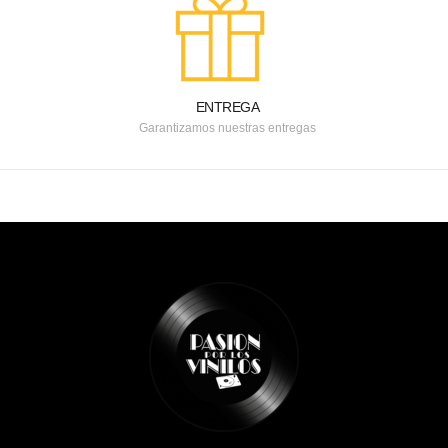
ENTREGA
Garantizamos nuestras entregas