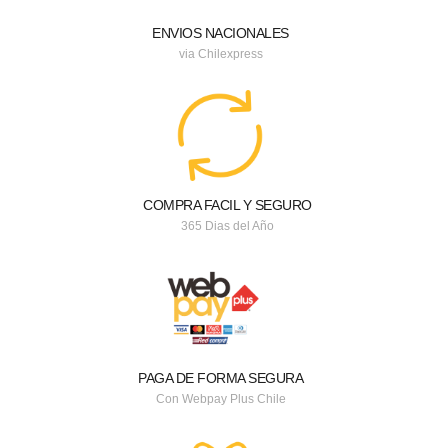
ENVIOS NACIONALES
via Chilexpress
COMPRA FACIL Y SEGURO
365 Dias del Año
PAGA DE FORMA SEGURA
Con Webpay Plus Chile