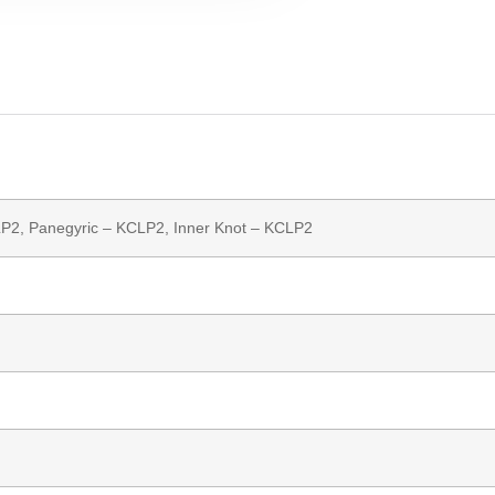
LP2,
Panegyric
– KCLP2,
Inner Knot
– KCLP2