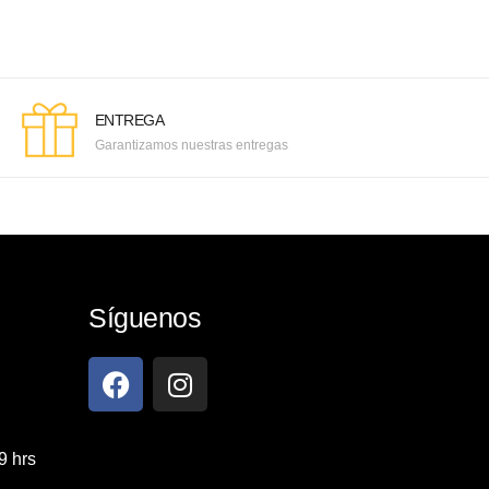
ENTREGA
Garantizamos nuestras entregas
Síguenos
9 hrs