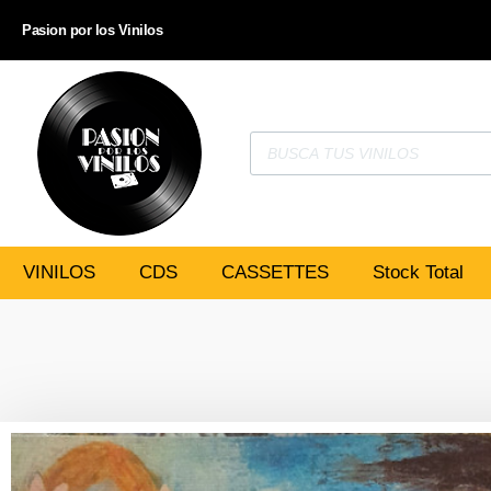
Pasion por los Vinilos
VINILOS
CDS
CASSETTES
Stock Total