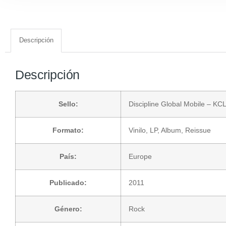
Descripción
Descripción
Sello:
Discipline Global Mobile
– KC
Formato:
Vinilo
, LP, Album, Reissue
País:
Europe
Publicado:
2011
Género:
Rock