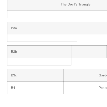
The Devil’s Triangle
B3a
B3b
B3c
Gard
B4
Peac