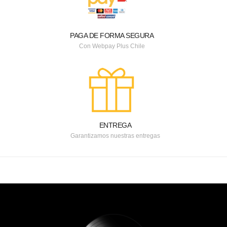
PAGA DE FORMA SEGURA
Con Webpay Plus Chile
ENTREGA
Garantizamos nuestras entregas