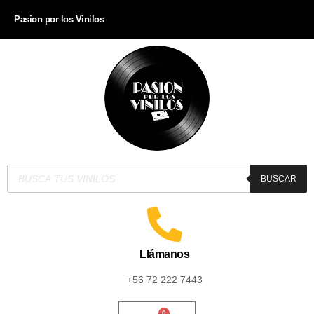
Pasion por los Vinilos
BUSCAR
Llámanos
+56 72 222 7443
0