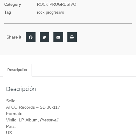
Category
ROCK PROGRESIVO
Tag
rock progresivo
Share it :
Descripción
Descripción
Sello:
ATCO Records
– SD 36-117
Formato:
Vinilo
, LP, Album,
Presswell
País:
US