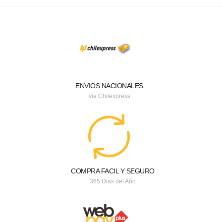
ENVIOS NACIONALES
via Chilexpress
COMPRA FACIL Y SEGURO
365 Dias del Año