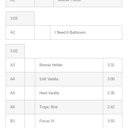
3:03
A2
I Need A Bathroom
3:02
A3
Bennie Helder
3:31
A4
Soft Vanilla
3:00
A5
Hard Vanilla
2:35
A6
Tropic Bird
2:42
B1
Focus IV
3:55