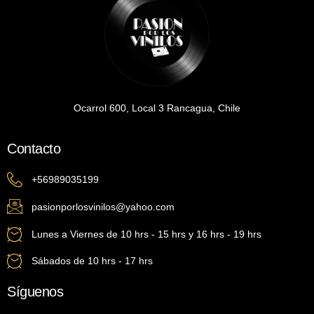
Ocarrol 600, Local 3 Rancagua, Chile
Contacto
+56989035199
pasionporlosvinilos@yahoo.com
Lunes a Viernes de 10 hrs - 15 hrs y 16 hrs - 19 hrs
Sábados de 10 hrs - 17 hrs
Síguenos