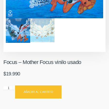
Focus ‎– Mother Focus vinilo usado
$
19.990
AÑADIR AL CARRITO