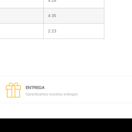
9:28
4:35
2:23
ENTREGA
Garantizamos nuestras entregas