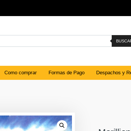
BUSCA
Como comprar
Formas de Pago
Despachos y Re