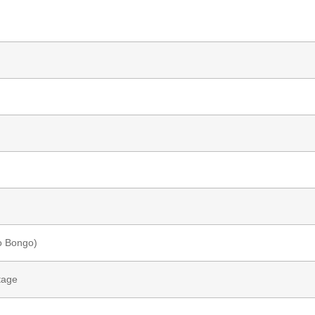
o Bongo)
tage