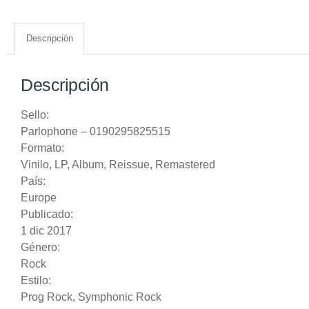
Descripción
Descripción
Sello:
Parlophone
– 0190295825515
Formato:
Vinilo
, LP, Album, Reissue, Remastered
País:
Europe
Publicado:
1 dic 2017
Género:
Rock
Estilo:
Prog Rock
,
Symphonic Rock