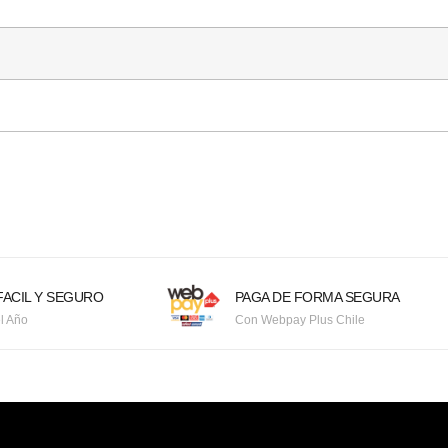
ACIL Y SEGURO
PAGA DE FORMA SEGURA
l Año
Con Webpay Plus Chile