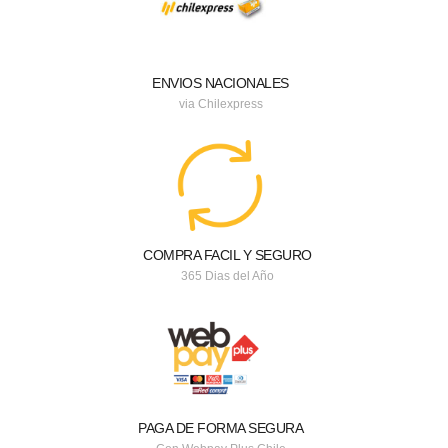
ENVIOS NACIONALES
via Chilexpress
COMPRA FACIL Y SEGURO
365 Dias del Año
PAGA DE FORMA SEGURA