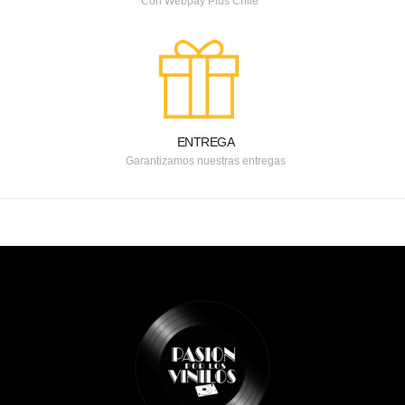
Con Webpay Plus Chile
ENTREGA
Garantizamos nuestras entregas