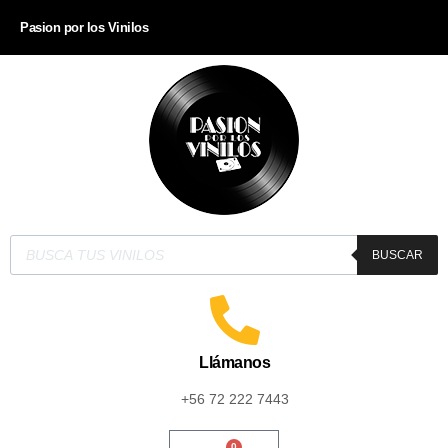
Pasion por los Vinilos
BUSCAR
Llámanos
+56 72 222 7443
0