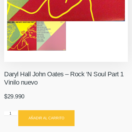
Daryl Hall John Oates ‎– Rock ‘N Soul Part 1
Vinilo nuevo
$
29.990
AÑADIR AL CARRITO