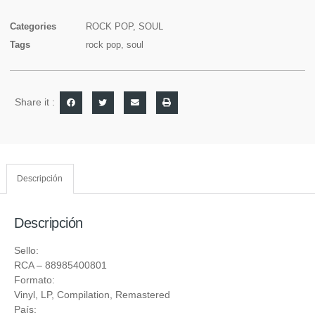
Categories
ROCK POP
,
SOUL
Tags
rock pop
,
soul
Share it :
Descripción
Descripción
Sello:
RCA
‎– 88985400801
Formato:
Vinyl
, LP, Compilation, Remastered
País: