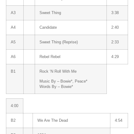
A3
Sweet Thing
3:38
A4
Candidate
2:40
A5
Sweet Thing (Reprise)
2:33
A6
Rebel Rebel
4:29
B1
Rock ‘N Roll With Me
Music By –
Bowie
*
,
Peace
*
Words By –
Bowie
*
4:00
B2
We Are The Dead
4:54