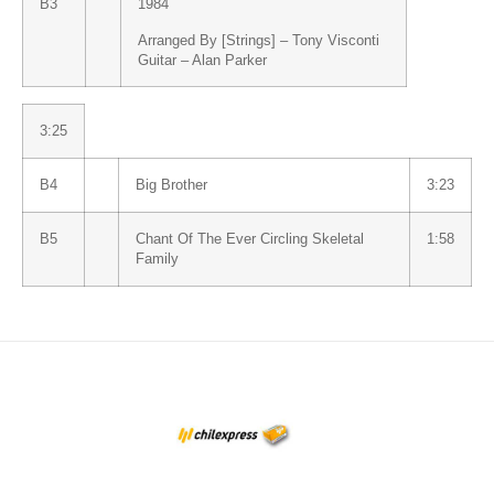
B3
1984
Arranged By [Strings] –
Tony Visconti
Guitar –
Alan Parker
3:25
B4
Big Brother
3:23
B5
Chant Of The Ever Circling Skeletal
1:58
Family