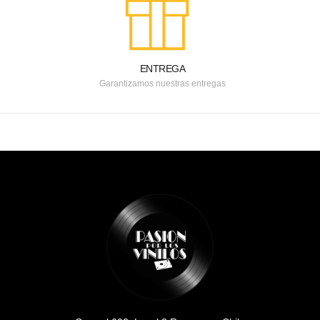
ENTREGA
Garantizamos nuestras entregas