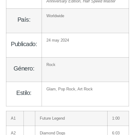
Anniversary Edition, Half Speed Master
Worldwide
País:
24 may 2024
Publicado:
Rock
Género:
Glam
,
Pop Rock
,
Art Rock
Estilo:
A1
Future Legend
1:00
A2
Diamond Dogs
6:03