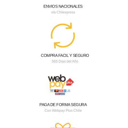
ENVIOS NACIONALES
via Chilexpress
COMPRA FACIL Y SEGURO
365 Dias del Año
PAGA DE FORMA SEGURA
Con Webpay Plus Chile