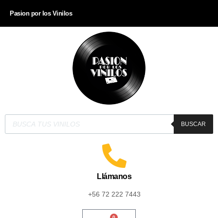
Pasion por los Vinilos
BUSCAR
Llámanos
+56 72 222 7443
0