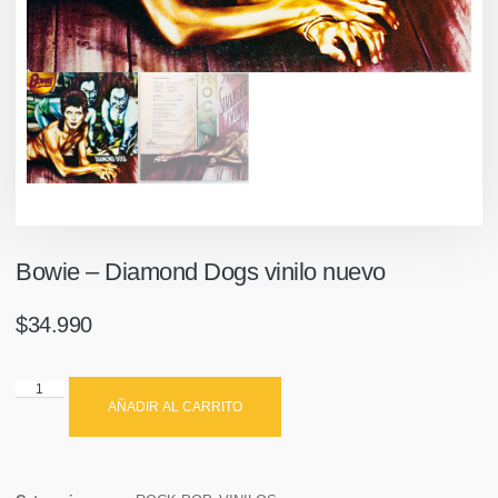
Bowie – Diamond Dogs vinilo nuevo
$
34.990
AÑADIR AL CARRITO