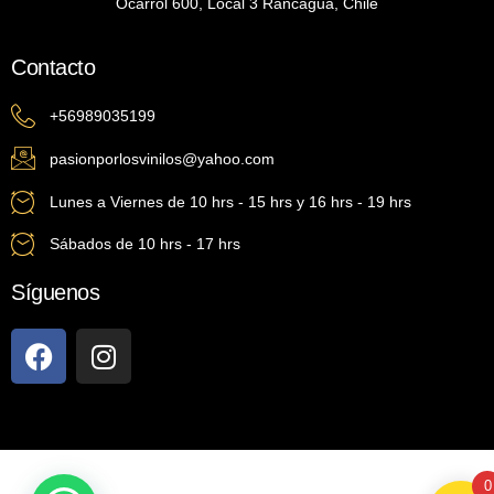
Ocarrol 600, Local 3 Rancagua, Chile
Contacto
+56989035199
pasionporlosvinilos@yahoo.com
Lunes a Viernes de 10 hrs - 15 hrs y 16 hrs - 19 hrs
Sábados de 10 hrs - 17 hrs
Síguenos
0