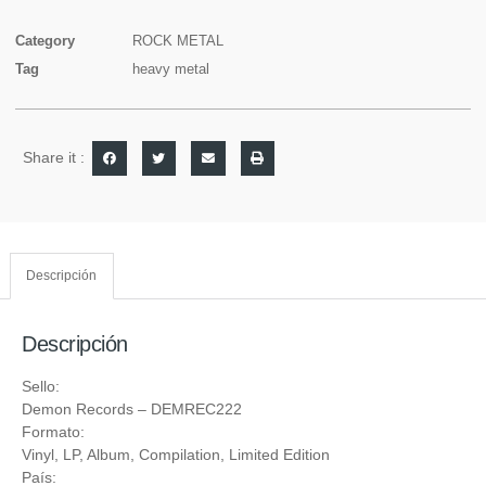
Category
ROCK METAL
Tag
heavy metal
Share it :
Descripción
Descripción
Sello:
Demon Records
‎– DEMREC222
Formato:
Vinyl
, LP, Album, Compilation, Limited Edition
País: