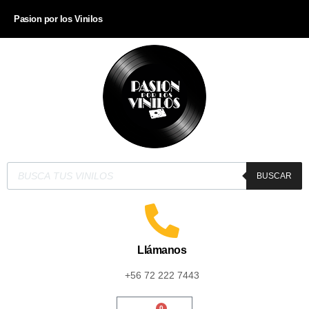
Pasion por los Vinilos
BUSCAR
Llámanos
+56 72 222 7443
0