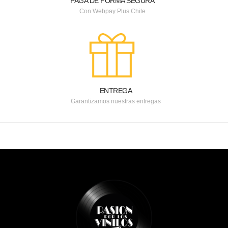
PAGA DE FORMA SEGURA
Con Webpay Plus Chile
ENTREGA
Garantizamos nuestras entregas