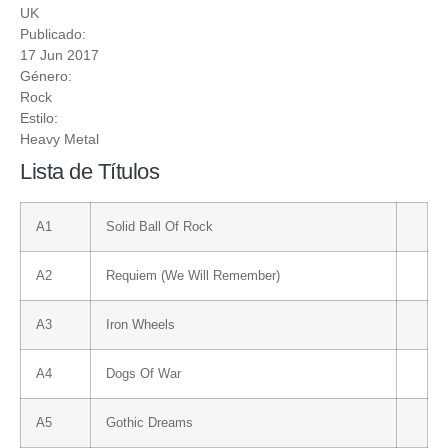
UK
Publicado:
17 Jun 2017
Género:
Rock
Estilo:
Heavy Metal
Lista de Títulos
A1
Solid Ball Of Rock
A2
Requiem (We Will Remember)
A3
Iron Wheels
A4
Dogs Of War
A5
Gothic Dreams