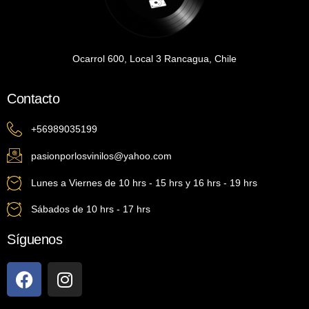
Ocarrol 600, Local 3 Rancagua, Chile
Contacto
+56989035199
pasionporlosvinilos@yahoo.com
Lunes a Viernes de 10 hrs - 15 hrs y 16 hrs - 19 hrs
Sábados de 10 hrs - 17 hrs
Síguenos