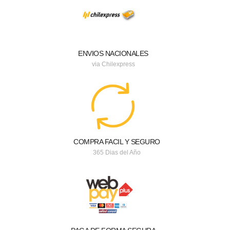
ENVIOS NACIONALES
via Chilexpress
COMPRA FACIL Y SEGURO
365 Dias del Año