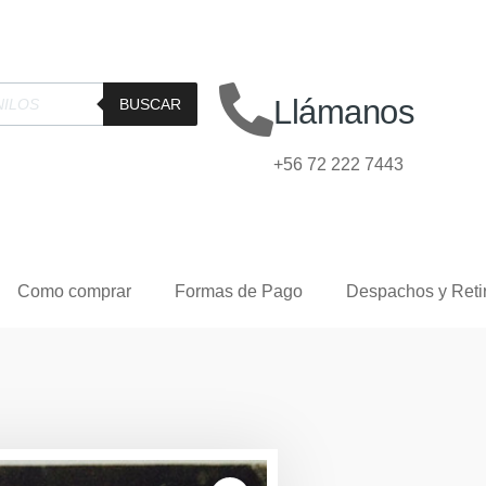
Llámanos
BUSCAR
+56 72 222 7443
Como comprar
Formas de Pago
Despachos y Reti