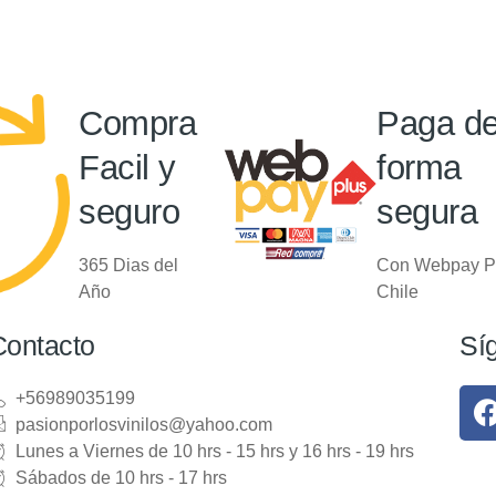
Compra
Paga d
Facil y
forma
seguro
segura
365 Dias del
Con Webpay P
Año
Chile
Contacto
Sí
+56989035199
pasionporlosvinilos@yahoo.com
Lunes a Viernes de 10 hrs - 15 hrs y 16 hrs - 19 hrs
Sábados de 10 hrs - 17 hrs