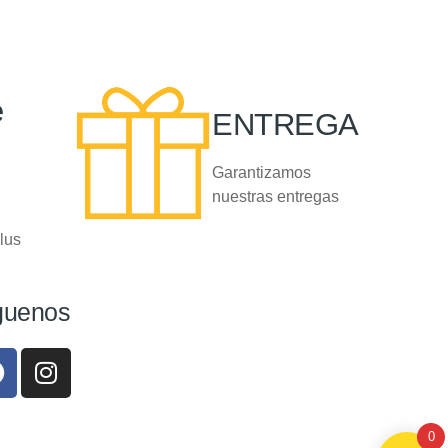
e
ENTREGA
Garantizamos
nuestras entregas
lus
guenos
0