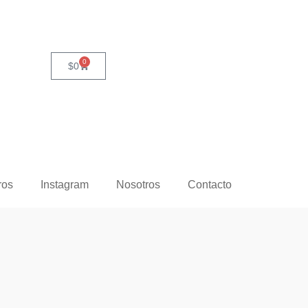
0
$
0
ros
Instagram
Nosotros
Contacto