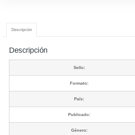
Descripción
Descripción
Sello:
Formato:
País:
Publicado:
Género: