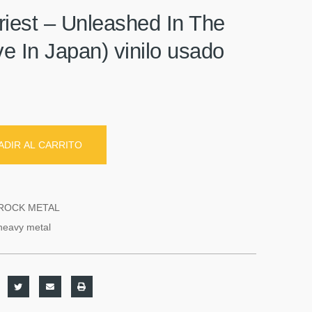
riest – Unleashed In The
ve In Japan) vinilo usado
ADIR AL CARRITO
ROCK METAL
heavy metal