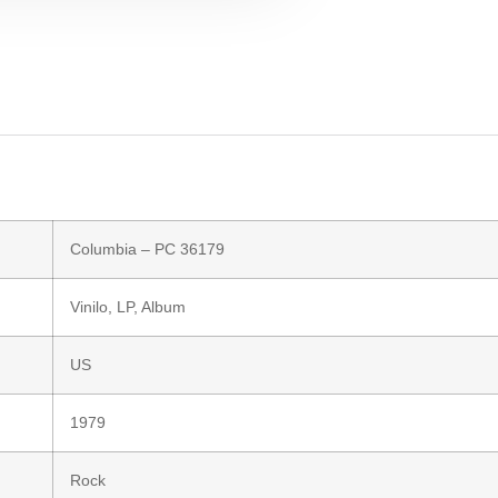
Columbia
– PC 36179
Vinilo
, LP, Album
US
1979
Rock