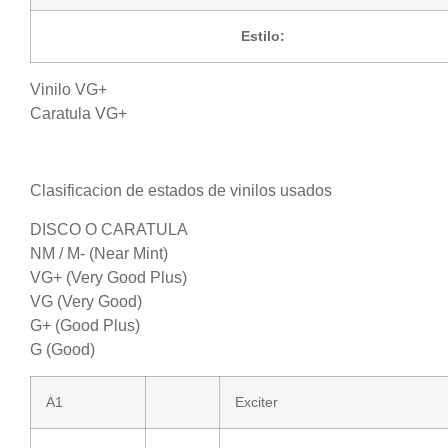
Estilo:
Vinilo VG+
Caratula VG+
Clasificacion de estados de vinilos usados
DISCO O CARATULA
NM / M- (Near Mint)
VG+ (Very Good Plus)
VG (Very Good)
G+ (Good Plus)
G (Good)
A1
Exciter