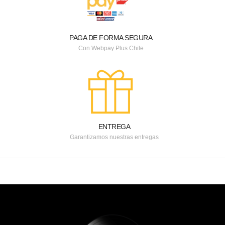
PAGA DE FORMA SEGURA
Con Webpay Plus Chile
ENTREGA
Garantizamos nuestras entregas