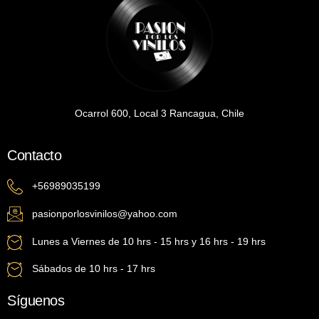
Ocarrol 600, Local 3 Rancagua, Chile
Contacto
+56989035199
pasionporlosvinilos@yahoo.com
Lunes a Viernes de 10 hrs - 15 hrs y 16 hrs - 19 hrs
Sábados de 10 hrs - 17 hrs
Síguenos