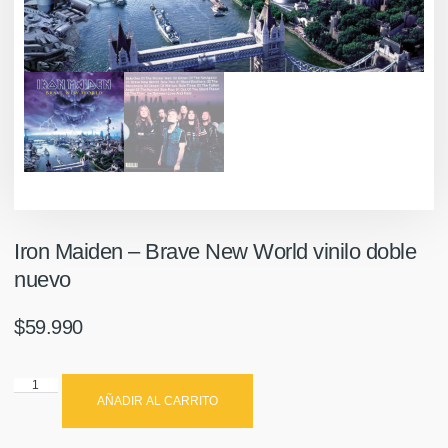
Iron Maiden – Brave New World vinilo doble
nuevo
$
59.990
AÑADIR AL CARRITO