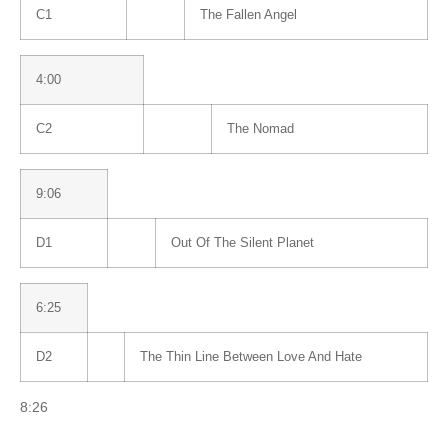
C1
The Fallen Angel
4:00
C2
The Nomad
9:06
D1
Out Of The Silent Planet
6:25
D2
The Thin Line Between Love And Hate
8:26