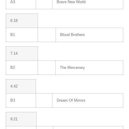
A3
Brave New World
6:18
B1
Blood Brothers
7:14
B2
The Mercenary
4:42
B3
Dream Of Mirrors
9:21