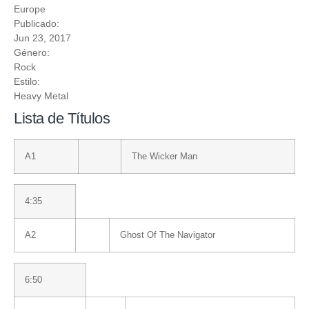
Europe
Publicado:
Jun 23, 2017
Género:
Rock
Estilo:
Heavy Metal
Lista de Títulos
A1
The Wicker Man
4:35
A2
Ghost Of The Navigator
6:50