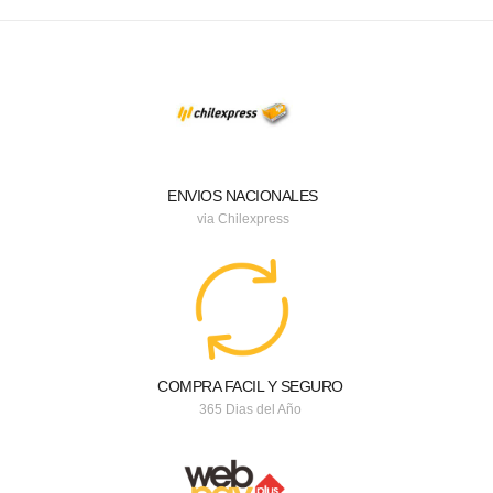
ENVIOS NACIONALES
via Chilexpress
COMPRA FACIL Y SEGURO
365 Dias del Año