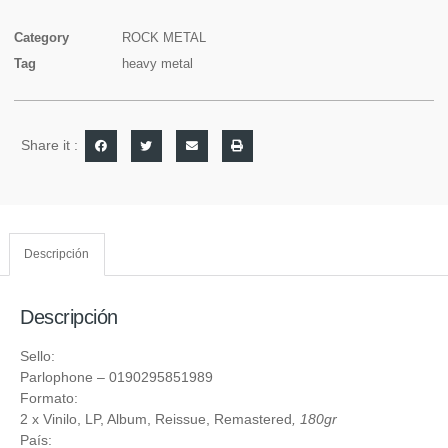
Category
ROCK METAL
Tag
heavy metal
Share it :
Descripción
Descripción
Sello:
Parlophone
– 0190295851989
Formato:
2 x
Vinilo
, LP, Album, Reissue, Remastered
, 180gr
País: