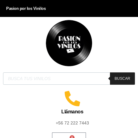
Pasion por los Vinilos
BUSCAR
Llámanos
+56 72 222 7443
0