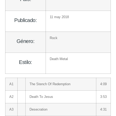
11 may 2018
Publicado:
Rock
Género:
Death Metal
Estilo:
A1
The Stench Of Redemption
4:09
A2
Death To Jesus
3:53
A3
Desecration
4:31