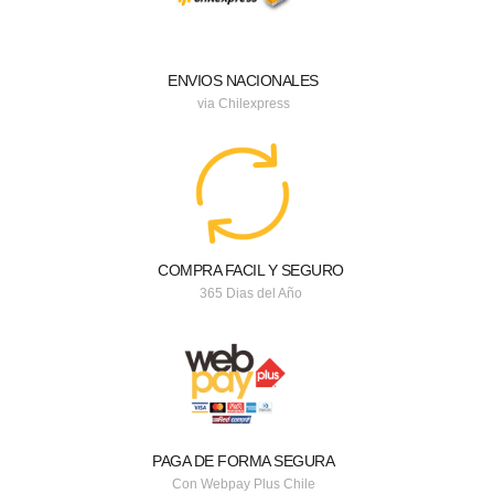
ENVIOS NACIONALES
via Chilexpress
COMPRA FACIL Y SEGURO
365 Dias del Año
PAGA DE FORMA SEGURA
Con Webpay Plus Chile