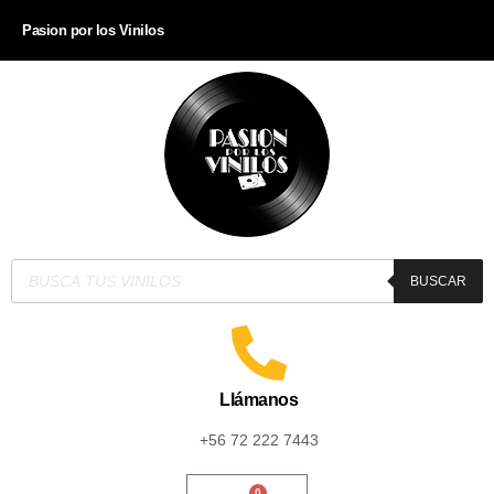
Pasion por los Vinilos
BUSCAR
Llámanos
+56 72 222 7443
0