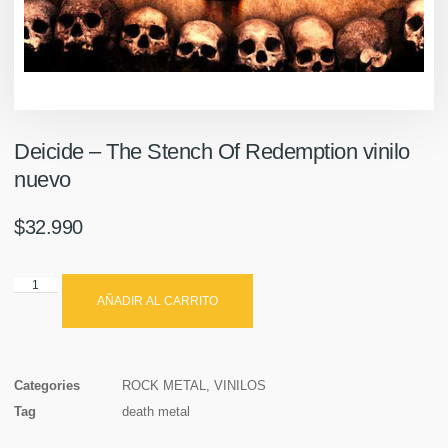
Deicide – The Stench Of Redemption vinilo
nuevo
$
32.990
AÑADIR AL CARRITO
Categories
ROCK METAL
,
VINILOS
Tag
death metal