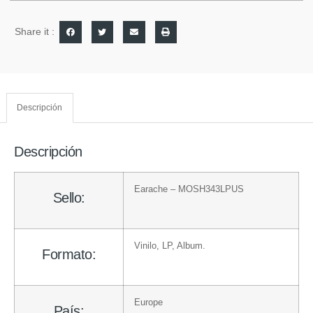
Share it :
Descripción
Descripción
Earache
– MOSH343LPUS
Sello:
Vinilo
, LP, Album.
Formato:
Europe
País: