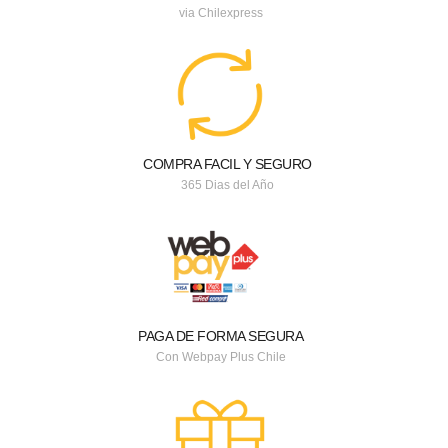
via Chilexpress
COMPRA FACIL Y SEGURO
365 Dias del Año
PAGA DE FORMA SEGURA
Con Webpay Plus Chile