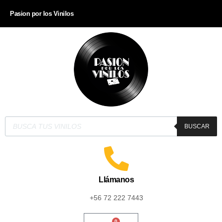
Pasion por los Vinilos
BUSCAR
Llámanos
+56 72 222 7443
0