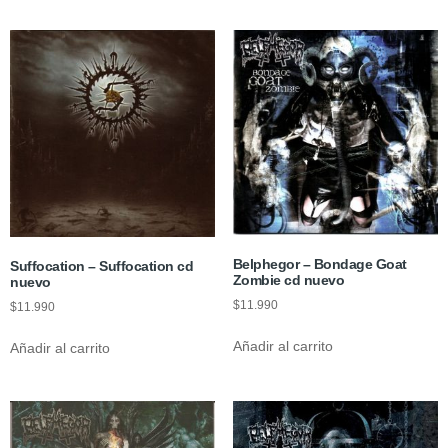
Belphegor – Bondage Goat
Suffocation – Suffocation cd
Zombie cd nuevo
nuevo
$
11.990
$
11.990
Añadir al carrito
Añadir al carrito