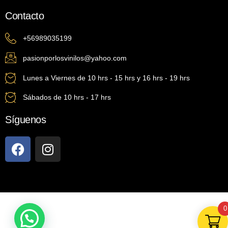
Contacto
+56989035199
pasionporlosvinilos@yahoo.com
Lunes a Viernes de 10 hrs - 15 hrs y 16 hrs - 19 hrs
Sábados de 10 hrs - 17 hrs
Síguenos
0