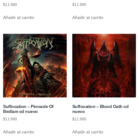
$
11.990
$
11.990
Añadir al carrito
Añadir al carrito
Suffocation – Pinnacle Of
Suffocation – Blood Oath cd
Bedlam cd nuevo
nuevo
$
11.990
$
11.990
Añadir al carrito
Añadir al carrito