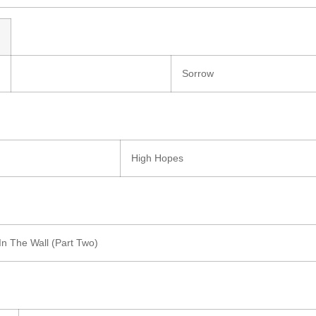
Sorrow
High Hopes
In The Wall (Part Two)