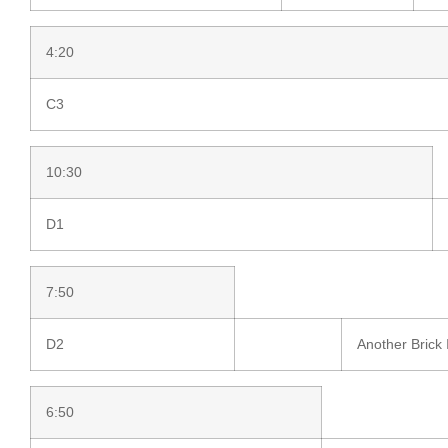
4:20
C3
10:30
D1
7:50
D2
Another Brick 
6:50