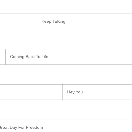
Keep Talking
Coming Back To Life
Hey You
Great Day For Freedom