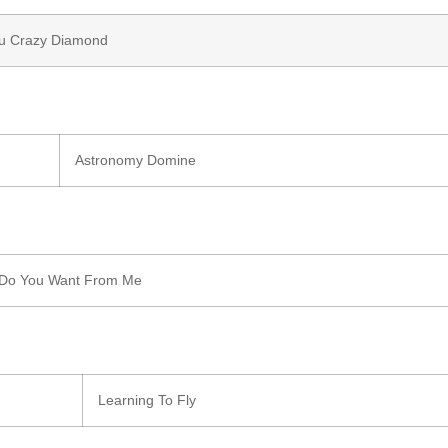
u Crazy Diamond
Astronomy Domine
Do You Want From Me
Learning To Fly