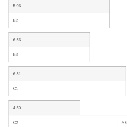
5:06
B2
6:56
B3
6:31
C1
4:50
C2
A 