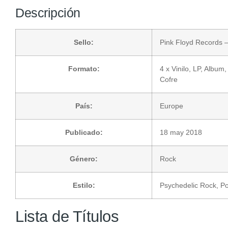
Descripción
Sello:
Pink Floyd Records
–
Formato:
4 x
Vinilo
, LP, Album
Cofre
País:
Europe
Publicado:
18 may 2018
Género:
Rock
Estilo:
Psychedelic Rock
,
P
Lista de Títulos