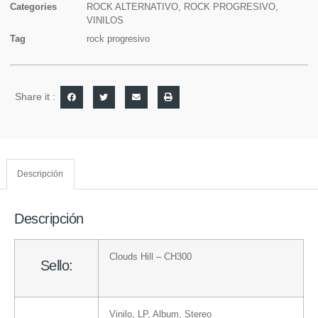
Categories
ROCK ALTERNATIVO
,
ROCK PROGRESIVO
,
VINILOS
Tag
rock progresivo
Share it :
Descripción
Descripción
Clouds Hill
– CH300
Sello:
Vinilo
, LP, Album, Stereo