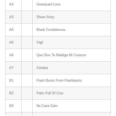
A2
Graveyard Love
A3
Shore Story
A4
Blank Condolences
A5
Vigil
A6
Que Dios Te Maldiga Mi Corazon
A7
Cerulea
B1
Flash Burns From Flashbacks
B2
Palm Full Of Crux
B3
No Case Gain