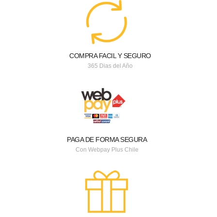
COMPRA FACIL Y SEGURO
365 Dias del Año
PAGA DE FORMA SEGURA
Con Webpay Plus Chile