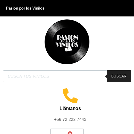
Pasion por los Vinilos
BUSCAR
Llámanos
+56 72 222 7443
0