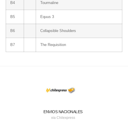
B4
Tourmaline
B5
Equus 3
B6
Collapsible Shoulders
B7
The Requisition
ENVIOS NACIONALES
via Chilexpress