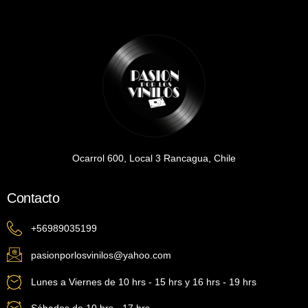
Ocarrol 600, Local 3 Rancagua, Chile
Contacto
+56989035199
pasionporlosvinilos@yahoo.com
Lunes a Viernes de 10 hrs - 15 hrs y 16 hrs - 19 hrs
Sábados de 10 hrs - 17 hrs