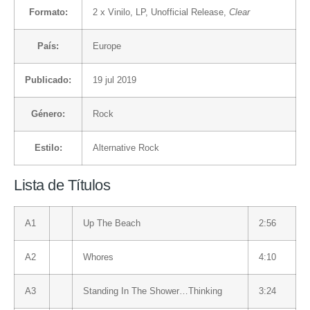
Formato:
2 x
Vinilo
, LP, Unofficial Release,
Clear
País:
Europe
Publicado:
19 jul 2019
Género:
Rock
Estilo:
Alternative Rock
Lista de Títulos
A1
Up The Beach
2:56
A2
Whores
4:10
A3
Standing In The Shower…Thinking
3:24