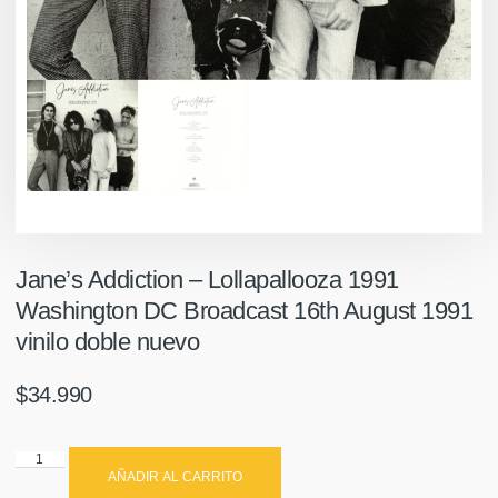
Jane’s Addiction – Lollapallooza 1991
Washington DC Broadcast 16th August 1991
vinilo doble nuevo
$
34.990
AÑADIR AL CARRITO