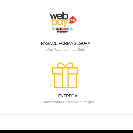
PAGA DE FORMA SEGURA
Con Webpay Plus Chile
ENTREGA
Garantizamos nuestras entregas