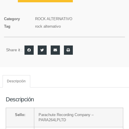
Category
ROCK ALTERNATIVO
Tag
rock alternativo
Share it :
Descripción
Descripción
Sello:
Parachute Recording Company
–
PARA264LPLTD