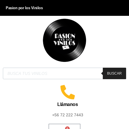
Pasion por los Vinilos
BUSCAR
Llámanos
+56 72 222 7443
0