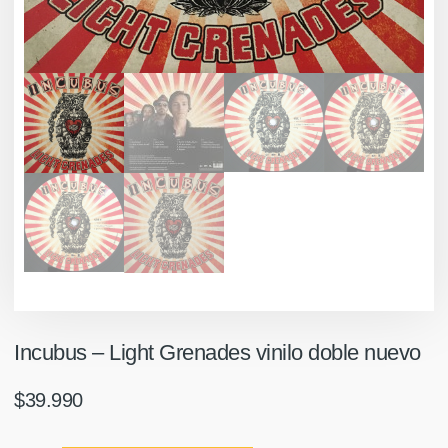
Incubus ‎– Light Grenades vinilo doble nuevo
$
39.990