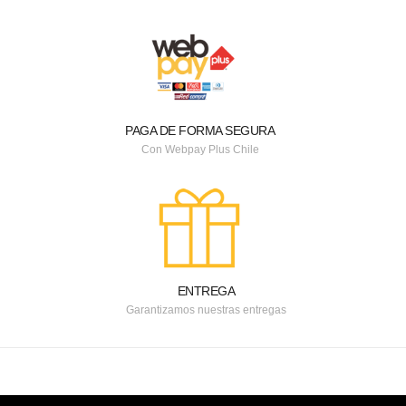
PAGA DE FORMA SEGURA
Con Webpay Plus Chile
ENTREGA
Garantizamos nuestras entregas