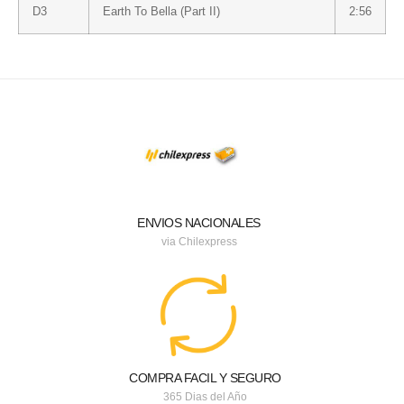
D3
Earth To Bella (Part II)
2:56
ENVIOS NACIONALES
via Chilexpress
COMPRA FACIL Y SEGURO
365 Dias del Año