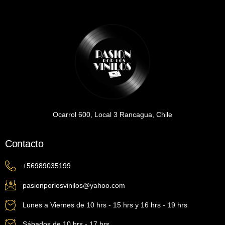
Ocarrol 600, Local 3 Rancagua, Chile
Contacto
+56989035199
pasionporlosvinilos@yahoo.com
Lunes a Viernes de 10 hrs - 15 hrs y 16 hrs - 19 hrs
Sábados de 10 hrs - 17 hrs