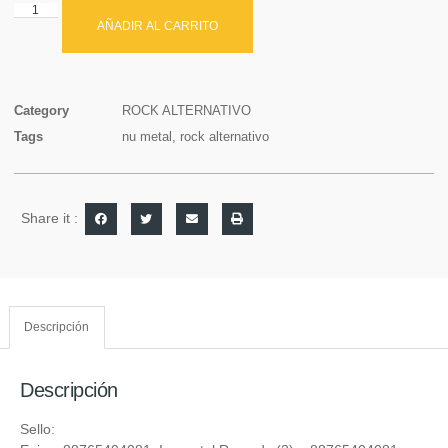
AÑADIR AL CARRITO
Category
ROCK ALTERNATIVO
Tags
nu metal
,
rock alternativo
Share it :
Descripción
Descripción
Sello: