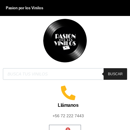
Pasion por los Vinilos
BUSCAR
Llámanos
+56 72 222 7443
0