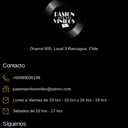
Ocarrol 600, Local 3 Rancagua, Chile
Contacto
+56989035199
pasionporlosvinilos@yahoo.com
Lunes a Viernes de 10 hrs - 15 hrs y 16 hrs - 19 hrs
Sábados de 10 hrs - 17 hrs
Síguenos