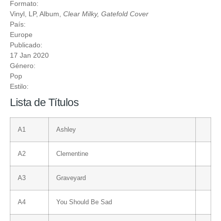
Formato:
Vinyl
, LP, Album,
Clear Milky, Gatefold Cover
País:
Europe
Publicado:
17 Jan 2020
Género:
Pop
Estilo:
Lista de Títulos
A1
Ashley
A2
Clementine
A3
Graveyard
A4
You Should Be Sad