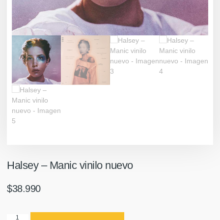
Halsey ‎– Manic vinilo nuevo
$
38.990