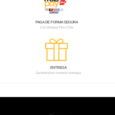
PAGA DE FORMA SEGURA
Con Webpay Plus Chile
ENTREGA
Garantizamos nuestras entregas