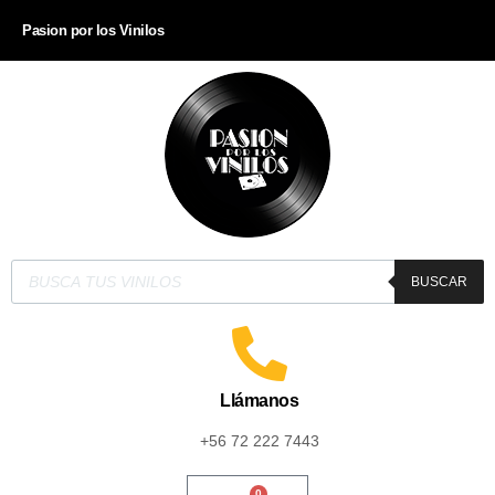
Pasion por los Vinilos
BUSCAR
Llámanos
+56 72 222 7443
0