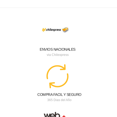
ENVIOS NACIONALES
via Chilexpress
COMPRA FACIL Y SEGURO
365 Dias del Año