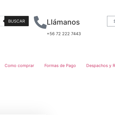
Llámanos
BUSCAR
+56 72 222 7443
Como comprar
Formas de Pago
Despachos y R