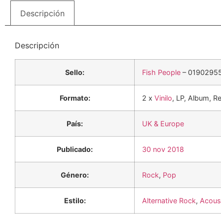
Descripción
Descripción
Sello:
Fish People
– 0190295
Formato:
2 x
Vinilo
, LP, Album, R
País:
UK & Europe
Publicado:
30 nov 2018
Género:
Rock
,
Pop
Estilo:
Alternative Rock
,
Acous