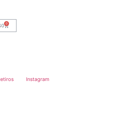
0
$
0
etiros
Instagram