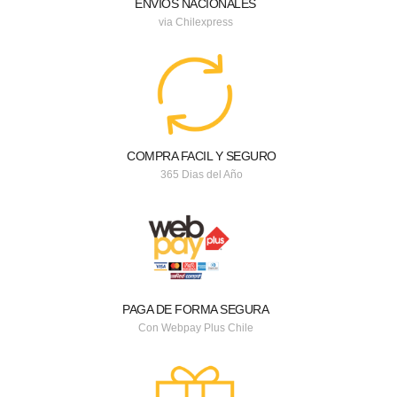
ENVIOS NACIONALES
via Chilexpress
COMPRA FACIL Y SEGURO
365 Dias del Año
PAGA DE FORMA SEGURA
Con Webpay Plus Chile