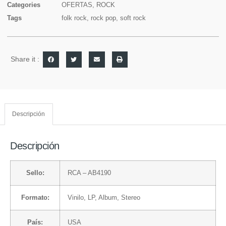
Categories
OFERTAS
,
ROCK
Tags
folk rock
,
rock pop
,
soft rock
Share it :
Descripción
Descripción
Sello:
RCA
– AB4190
Formato:
Vinilo
, LP, Album, Stereo
País:
USA