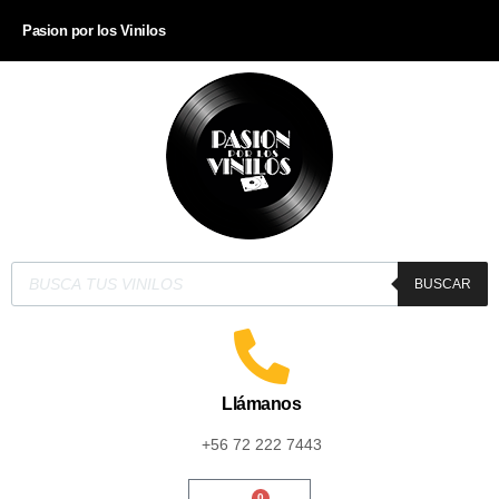
Pasion por los Vinilos
BUSCAR
Llámanos
+56 72 222 7443
0