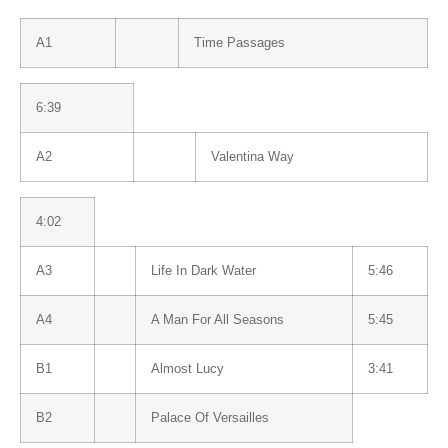
A1
Time Passages
6:39
A2
Valentina Way
4:02
A3
Life In Dark Water
5:46
A4
A Man For All Seasons
5:45
B1
Almost Lucy
3:41
B2
Palace Of Versailles