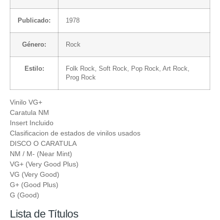
Publicado:
1978
Género:
Rock
Estilo:
Folk Rock
,
Soft Rock
,
Pop Rock
,
Art Rock
,
Prog Rock
Vinilo VG+
Caratula NM
Insert Incluido
Clasificacion de estados de vinilos usados
DISCO O CARATULA
NM / M- (Near Mint)
VG+ (Very Good Plus)
VG (Very Good)
G+ (Good Plus)
G (Good)
Lista de Títulos