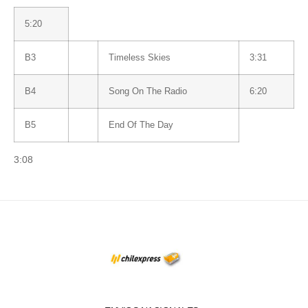
5:20
B3
Timeless Skies
3:31
B4
Song On The Radio
6:20
B5
End Of The Day
3:08