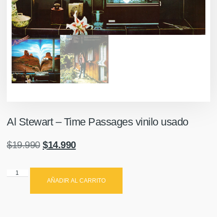
Al Stewart – Time Passages vinilo usado
$
19.990
$
14.990
AÑADIR AL CARRITO