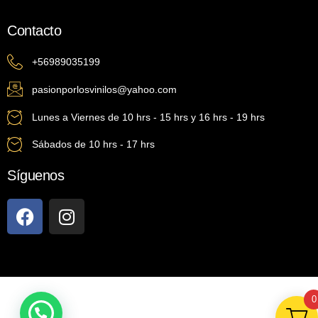
Contacto
+56989035199
pasionporlosvinilos@yahoo.com
Lunes a Viernes de 10 hrs - 15 hrs y 16 hrs - 19 hrs
Sábados de 10 hrs - 17 hrs
Síguenos
0