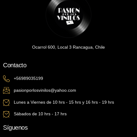
Ocarrol 600, Local 3 Rancagua, Chile
Contacto
+56989035199
pasionporlosvinilos@yahoo.com
Lunes a Viernes de 10 hrs - 15 hrs y 16 hrs - 19 hrs
Sábados de 10 hrs - 17 hrs
Síguenos