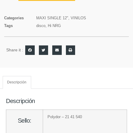
Categories
MAXI SINGLE 12"
,
VINILOS
Tags
disco
,
Hi NRG
Share it :
Descripción
Descripción
Polydor
– 21 41 540
Sello: