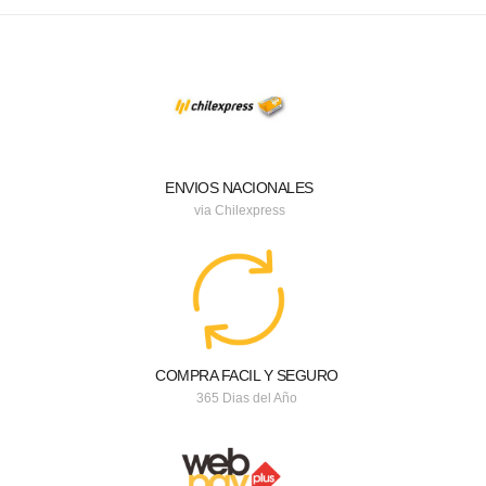
ENVIOS NACIONALES
via Chilexpress
COMPRA FACIL Y SEGURO
365 Dias del Año