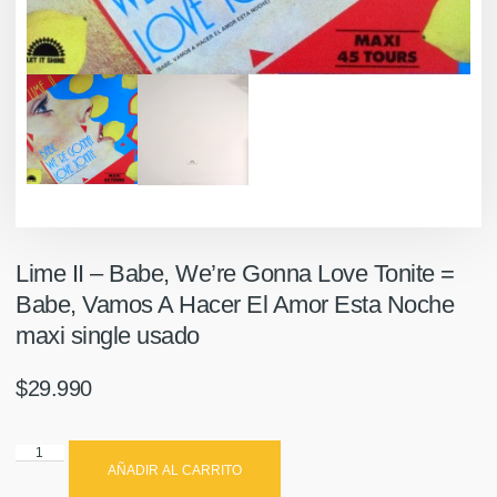
Lime II – Babe, We’re Gonna Love Tonite =
Babe, Vamos A Hacer El Amor Esta Noche
maxi single usado
$
29.990
AÑADIR AL CARRITO