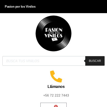
Pasion por los Vinilos
BUSCAR
Llámanos
+56 72 222 7443
0