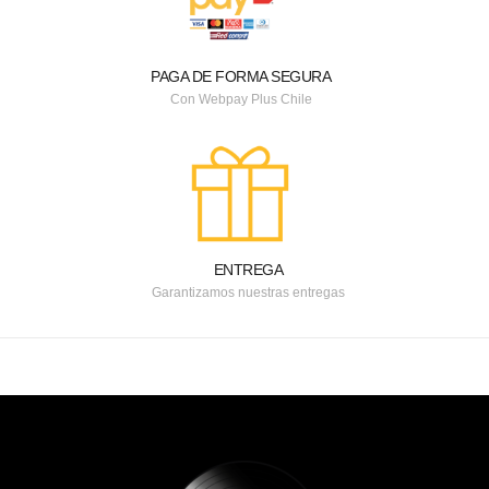
PAGA DE FORMA SEGURA
Con Webpay Plus Chile
ENTREGA
Garantizamos nuestras entregas