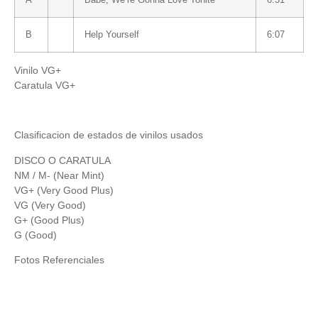
B
Help Yourself
6:07
Vinilo VG+
Caratula VG+
Clasificacion de estados de vinilos usados
DISCO O CARATULA
NM / M- (Near Mint)
VG+ (Very Good Plus)
VG (Very Good)
G+ (Good Plus)
G (Good)
Fotos Referenciales