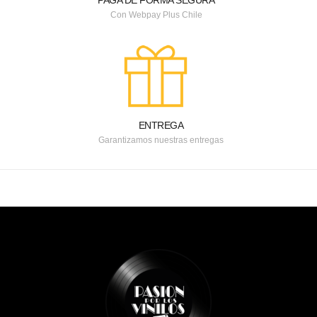
PAGA DE FORMA SEGURA
Con Webpay Plus Chile
ENTREGA
Garantizamos nuestras entregas