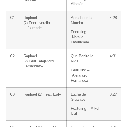
Alborán
C1
Raphael
Agradecer la
4:28
(2)
Feat.
Natalia
Marcha
Lafourcade
–
Featuring –
Natalia
Lafourcade
C2
Raphael
Que Bonita la
4:31
(2)
Feat.
Alejandro
Vida
Fernández
–
Featuring –
Alejandro
Fernández
C3
Raphael (2)
Feat.
Izal
–
Lucha de
3:27
Gigantes
Featuring –
Mikel
Izal