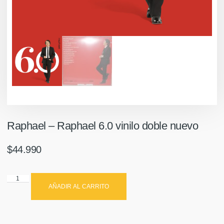
Raphael – Raphael 6.0 vinilo doble nuevo
$
44.990
AÑADIR AL CARRITO