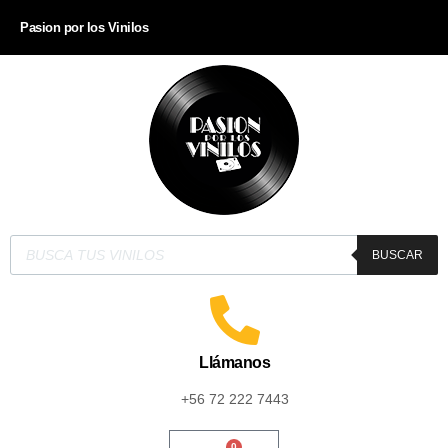
Pasion por los Vinilos
BUSCAR
Llámanos
+56 72 222 7443
0