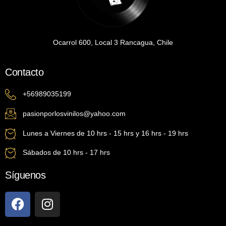
Ocarrol 600, Local 3 Rancagua, Chile
Contacto
+56989035199
pasionporlosvinilos@yahoo.com
Lunes a Viernes de 10 hrs - 15 hrs y 16 hrs - 19 hrs
Sábados de 10 hrs - 17 hrs
Síguenos