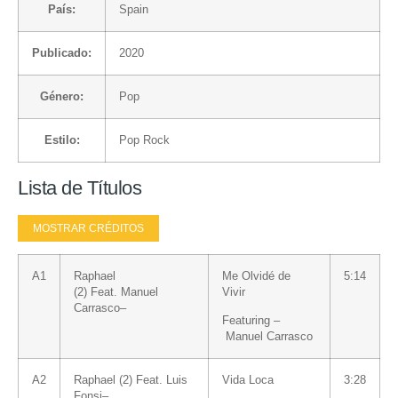
País:
Spain
Publicado:
2020
Género:
Pop
Estilo:
Pop Rock
Lista de Títulos
MOSTRAR CRÉDITOS
A1
Raphael
Me Olvidé de
5:14
(2)
Feat.
Manuel
Vivir
Carrasco
–
Featuring –
Manuel Carrasco
A2
Raphael (2)
Feat.
Luis
Vida Loca
3:28
Fonsi
–