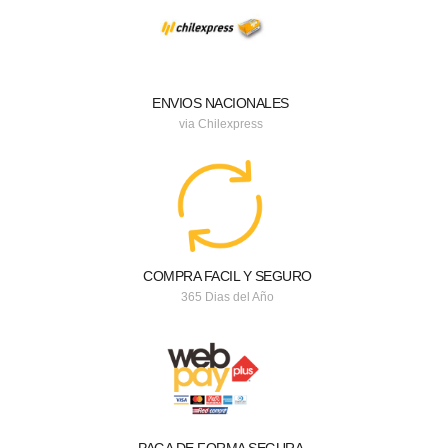
ENVIOS NACIONALES
via Chilexpress
COMPRA FACIL Y SEGURO
365 Dias del Año