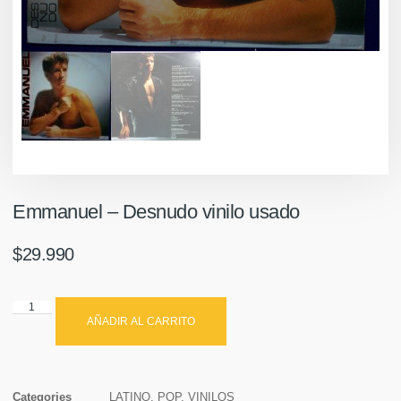
Emmanuel – Desnudo vinilo usado
$
29.990
AÑADIR AL CARRITO
Categories
LATINO
,
POP
,
VINILOS