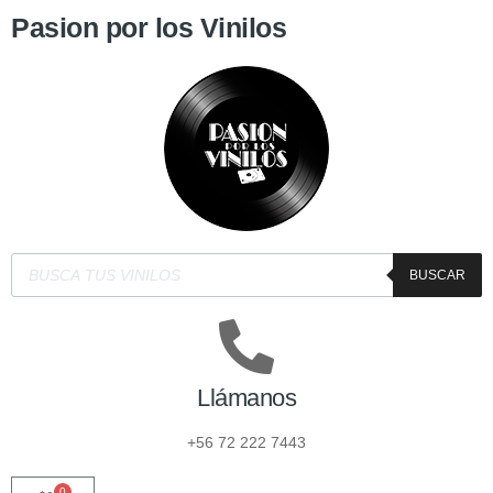
Pasion por los Vinilos
BUSCAR
Llámanos
+56 72 222 7443
0