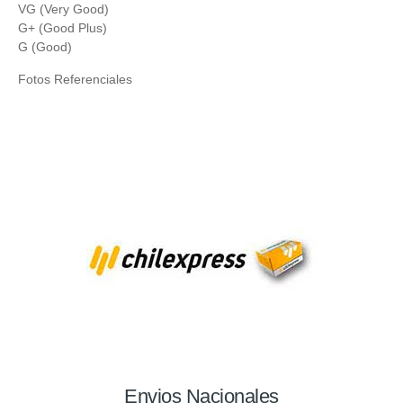
VG (Very Good)
G+ (Good Plus)
G (Good)
Fotos Referenciales
Envios Nacionales