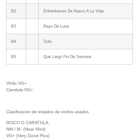
B2
Enfrentarnos De Nuevo A La Vida
B3
Rayo De Luna
B4
Solo
B5
Que Largo Fin De Semana
Vinilo VG+
Caratula VG+
Clasificacion de estados de vinilos usados
DISCO O CARATULA
NM / M- (Near Mint)
VG+ (Very Good Plus)