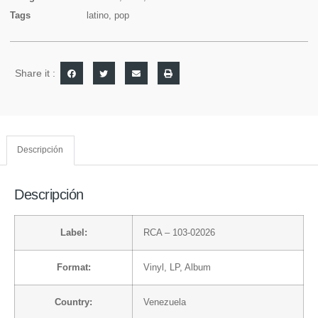
Tags
latino
,
pop
Share it :
Descripción
Descripción
Label:
RCA
– 103-02026
Format:
Vinyl
, LP, Album
Country:
Venezuela