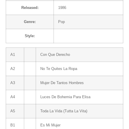
Released:
1986
Genre:
Pop
Style:
A1
Con Que Derecho
A2
No Te Quites La Ropa
A3
Mujer De Tantos Hombres
A4
Luces De Bohemia Para Elisa
A5
Toda La Vida (Tutta La Vita)
B1
Es Mi Mujer