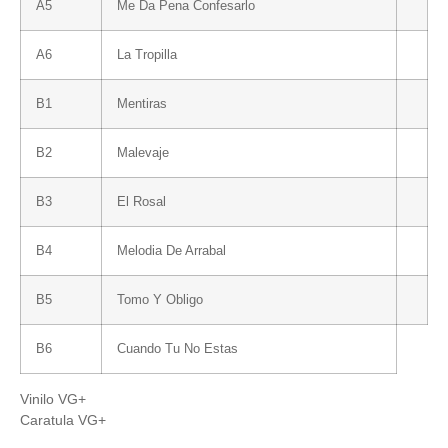
A5
Me Da Pena Confesarlo
A6
La Tropilla
B1
Mentiras
B2
Malevaje
B3
El Rosal
B4
Melodia De Arrabal
B5
Tomo Y Obligo
B6
Cuando Tu No Estas
Vinilo VG+
Caratula VG+