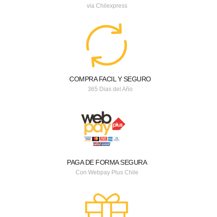
via Chilexpress
COMPRA FACIL Y SEGURO
365 Dias del Año
PAGA DE FORMA SEGURA
Con Webpay Plus Chile