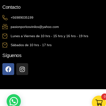
Contacto
+56989035199
pasionporlosvinilos@yahoo.com
Lunes a Viernes de 10 hrs - 15 hrs y 16 hrs - 19 hrs
Sábados de 10 hrs - 17 hrs
Síguenos
0