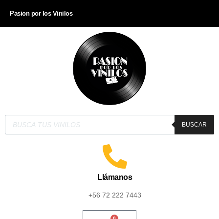
Pasion por los Vinilos
BUSCAR
Llámanos
+56 72 222 7443
0