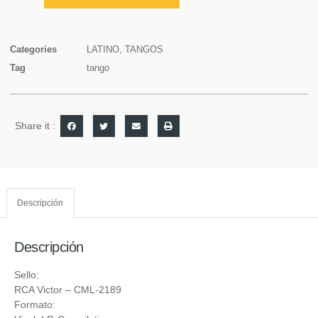
Categories
LATINO
,
TANGOS
Tag
tango
Share it :
Descripción
Descripción
Sello:
RCA Victor
‎– CML-2189
Formato: