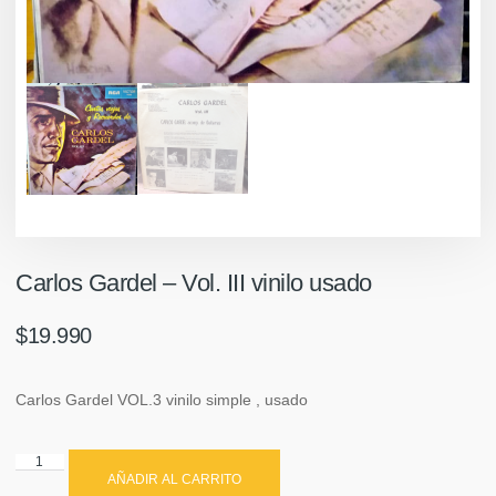
Carlos Gardel ‎– Vol. III vinilo usado
$
19.990
Carlos Gardel VOL.3 vinilo simple , usado
AÑADIR AL CARRITO