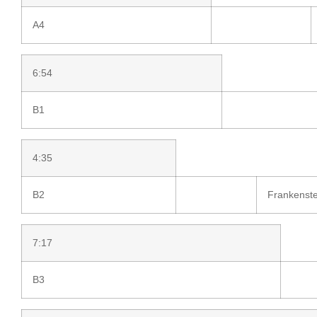
A4
6:54
B1
4:35
B2
Frankenste
7:17
B3