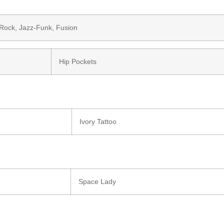
-Rock
,
Jazz-Funk
,
Fusion
Hip Pockets
Ivory Tattoo
Space Lady