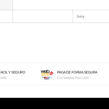
Juicy
ACIL Y SEGURO
PAGA DE FORMA SEGURA
l Año
Con Webpay Plus Chile