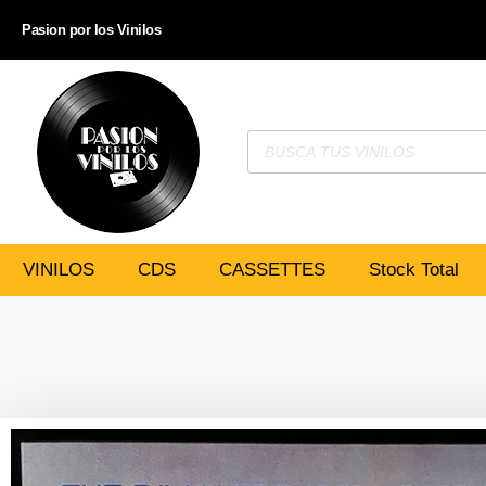
Pasion por los Vinilos
VINILOS
CDS
CASSETTES
Stock Total