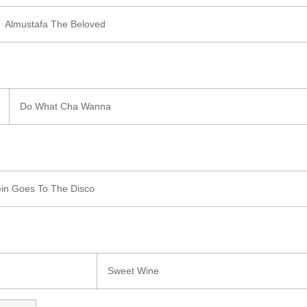
Almustafa The Beloved
Do What Cha Wanna
in Goes To The Disco
Sweet Wine