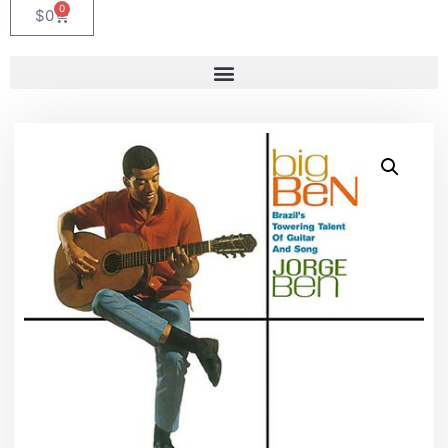
0
$
0