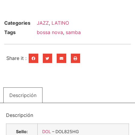
Categories
JAZZ
,
LATINO
Tags
bossa nova
,
samba
Share it :
Descripción
Descripción
Sello:
DOL
– DOL825HG