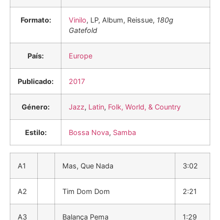
Formato:
Vinilo
, LP, Album, Reissue,
180g
Gatefold
País:
Europe
Publicado:
2017
Género:
Jazz
,
Latin
,
Folk, World, & Country
Estilo:
Bossa Nova
,
Samba
A1
Mas, Que Nada
3:02
A2
Tim Dom Dom
2:21
A3
Balança Pema
1:29