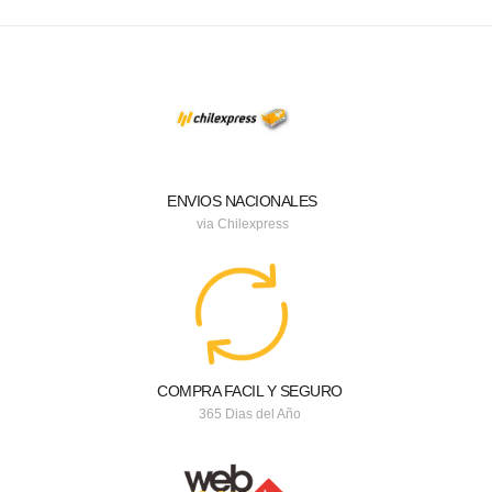
ENVIOS NACIONALES
via Chilexpress
COMPRA FACIL Y SEGURO
365 Dias del Año