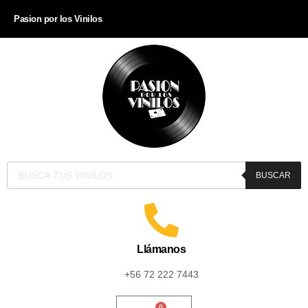
Pasion por los Vinilos
BUSCAR
Llámanos
+56 72 222 7443
0