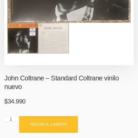
John Coltrane ‎– Standard Coltrane vinilo
nuevo
$
34.990
AÑADIR AL CARRITO