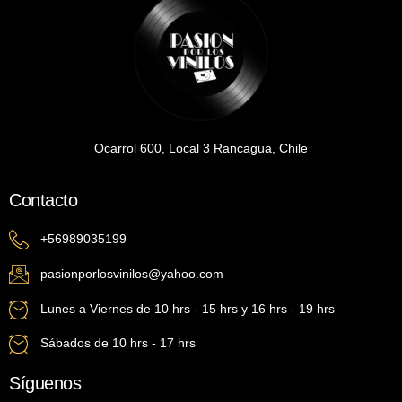
Ocarrol 600, Local 3 Rancagua, Chile
Contacto
+56989035199
pasionporlosvinilos@yahoo.com
Lunes a Viernes de 10 hrs - 15 hrs y 16 hrs - 19 hrs
Sábados de 10 hrs - 17 hrs
Síguenos