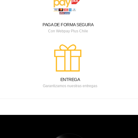
PAGA DE FORMA SEGURA
Con Webpay Plus Chile
ENTREGA
Garantizamos nuestras entregas