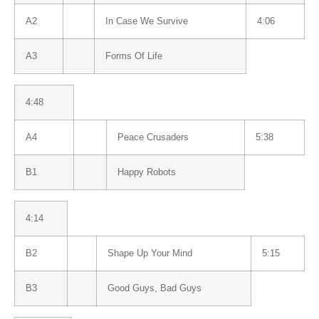
A2
In Case We Survive
4:06
A3
Forms Of Life
4:48
A4
Peace Crusaders
5:38
B1
Happy Robots
4:14
B2
Shape Up Your Mind
5:15
B3
Good Guys, Bad Guys