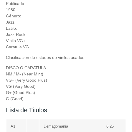
Publicado:
1980
Género:
Jazz
Estilo:
Jazz-Rock
Vinilo VG+
Caratula VG+
Clasificacion de estados de vinilos usados
DISCO O CARATULA
NM / M- (Near Mint)
VG+ (Very Good Plus)
VG (Very Good)
G+ (Good Plus)
G (Good)
Lista de Títulos
A1
Demagomania
6:25