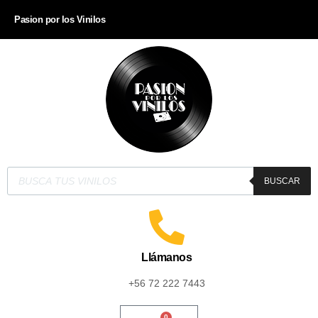
Pasion por los Vinilos
BUSCAR
Llámanos
+56 72 222 7443
0