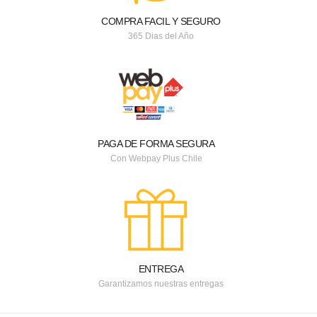
COMPRA FACIL Y SEGURO
365 Dias del Año
PAGA DE FORMA SEGURA
Con Webpay Plus Chile
ENTREGA
Garantizamos nuestras entregas