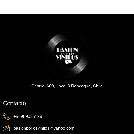
Ocarrol 600, Local 3 Rancagua, Chile
Contacto
+56989035199
pasionporlosvinilos@yahoo.com