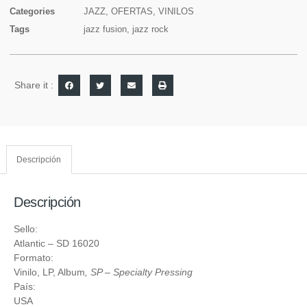
Categories
JAZZ
,
OFERTAS
,
VINILOS
Tags
jazz fusion
,
jazz rock
Share it :
Descripción
Descripción
Sello:
Atlantic
– SD 16020
Formato:
Vinilo
, LP, Album
, SP – Specialty Pressing
País:
USA