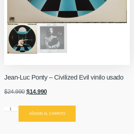
Jean-Luc Ponty ‎– Civilized Evil vinilo usado
$
24.990
$
14.990
AÑADIR AL CARRITO