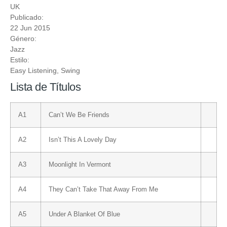
UK
Publicado:
22 Jun 2015
Género:
Jazz
Estilo:
Easy Listening
,
Swing
Lista de Títulos
A1
Can’t We Be Friends
A2
Isn’t This A Lovely Day
A3
Moonlight In Vermont
A4
They Can’t Take That Away From Me
A5
Under A Blanket Of Blue