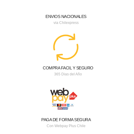
ENVIOS NACIONALES
via Chilexpress
COMPRA FACIL Y SEGURO
365 Dias del Año
PAGA DE FORMA SEGURA
Con Webpay Plus Chile