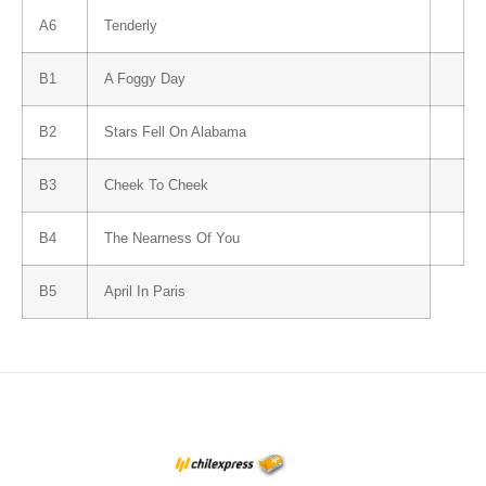
A6
Tenderly
B1
A Foggy Day
B2
Stars Fell On Alabama
B3
Cheek To Cheek
B4
The Nearness Of You
B5
April In Paris