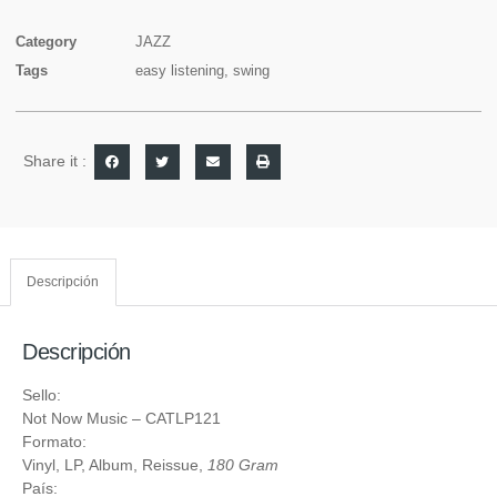
Category
JAZZ
Tags
easy listening
,
swing
Share it :
Descripción
Descripción
Sello:
Not Now Music
‎– CATLP121
Formato:
Vinyl
, LP, Album, Reissue,
180 Gram
País: