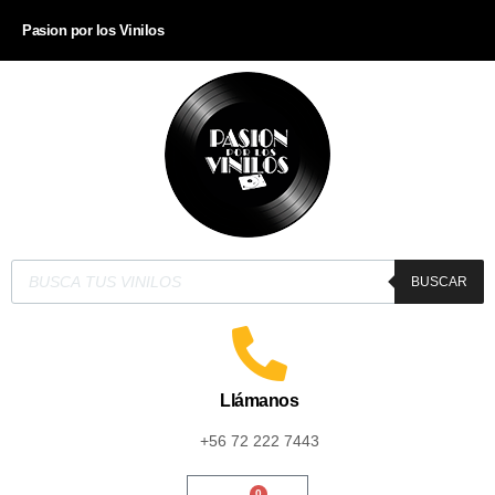
Pasion por los Vinilos
BUSCAR
Llámanos
+56 72 222 7443
0