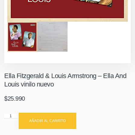
Ella Fitzgerald & Louis Armstrong ‎– Ella And
Louis vinilo nuevo
$
25.990
AÑADIR AL CARRITO