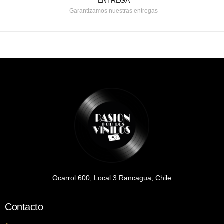
ENTREGA
Garantizamos nuestras entregas
Ocarrol 600, Local 3 Rancagua, Chile
Contacto