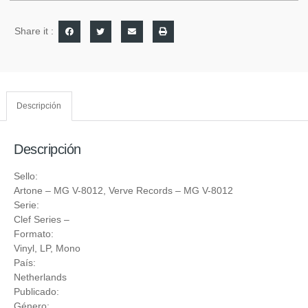
Share it :
Descripción
Descripción
Sello:
Artone
‎– MG V-8012,
Verve Records
‎– MG V-8012
Serie:
Clef Series
–
Formato:
Vinyl
, LP, Mono
País:
Netherlands
Publicado:
Género: