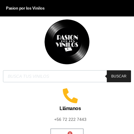
Pasion por los Vinilos
BUSCAR
Llámanos
+56 72 222 7443
0