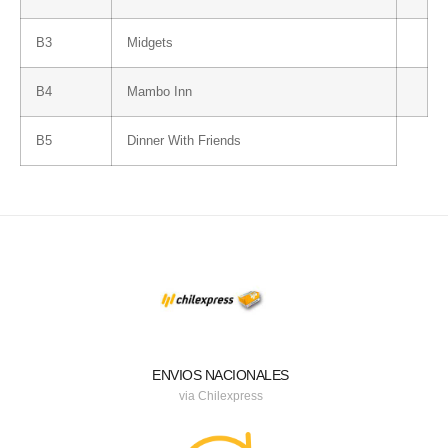
B3
Midgets
B4
Mambo Inn
B5
Dinner With Friends
ENVIOS NACIONALES
via Chilexpress