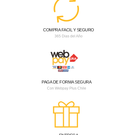
COMPRA FACIL Y SEGURO
365 Dias del Año
PAGA DE FORMA SEGURA
Con Webpay Plus Chile