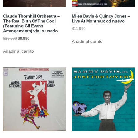
Claude Thornhill Orchestra –
Miles Davis & Quincy Jones –
The Real Birth Of The Cool
Live At Montreux cd nuevo
(Featuring Gil Evans
$
11.990
Arrangements) vinilo usado
$
29.990
$
9.990
Añadir al carrito
Añadir al carrito