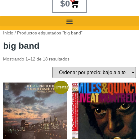
$
0
Inicio
/ Productos etiquetados “big band”
big band
Mostrando 1–12 de 18 resultados
¡Oferta!