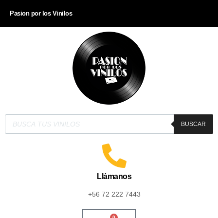
Pasion por los Vinilos
BUSCAR
Llámanos
+56 72 222 7443
0