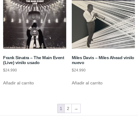
Frank Sinatra ‎– The Main Event
Miles Davis – Miles Ahead vinilo
(Live) vinilo usado
nuevo
$
24.990
$
24.990
Añadir al carrito
Añadir al carrito
1
2
→