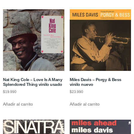
Nat King Cole – Love Is A Many
Miles Davis – Porgy & Bess
Splendored Thing vinilo usado
vinilo nuevo
$
19.990
$
23.990
Añadir al carrito
Añadir al carrito