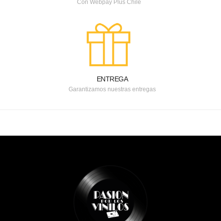
Con Webpay Plus Chile
ENTREGA
Garantizamos nuestras entregas