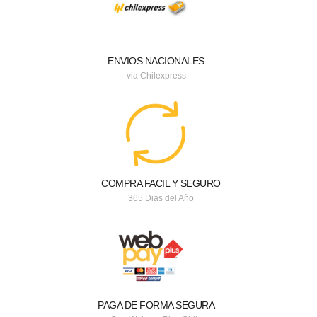
ENVIOS NACIONALES
via Chilexpress
COMPRA FACIL Y SEGURO
365 Dias del Año
PAGA DE FORMA SEGURA