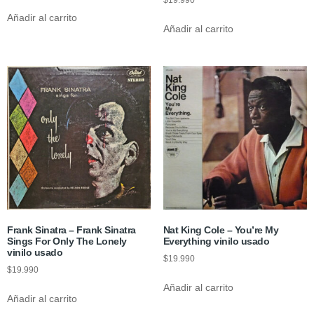
$
19.990
Añadir al carrito
Añadir al carrito
Frank Sinatra – Frank Sinatra
Nat King Cole – You’re My
Sings For Only The Lonely
Everything vinilo usado
vinilo usado
$
19.990
$
19.990
Añadir al carrito
Añadir al carrito