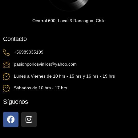
Ocarrol 600, Local 3 Rancagua, Chile
Contacto
+56989035199
pasionporlosvinilos@yahoo.com
Lunes a Viernes de 10 hrs - 15 hrs y 16 hrs - 19 hrs
Sábados de 10 hrs - 17 hrs
Síguenos