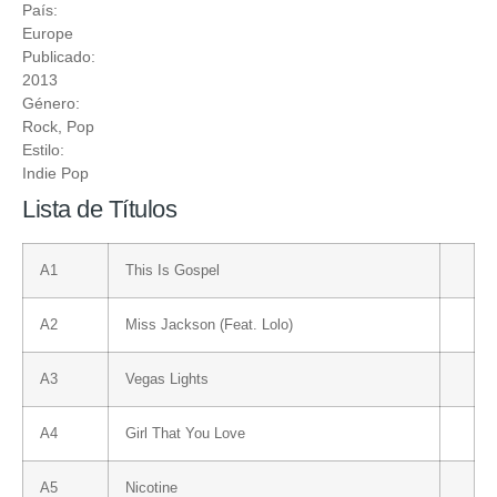
País:
Europe
Publicado:
2013
Género:
Rock
,
Pop
Estilo:
Indie Pop
Lista de Títulos
A1
This Is Gospel
A2
Miss Jackson (Feat. Lolo)
A3
Vegas Lights
A4
Girl That You Love
A5
Nicotine