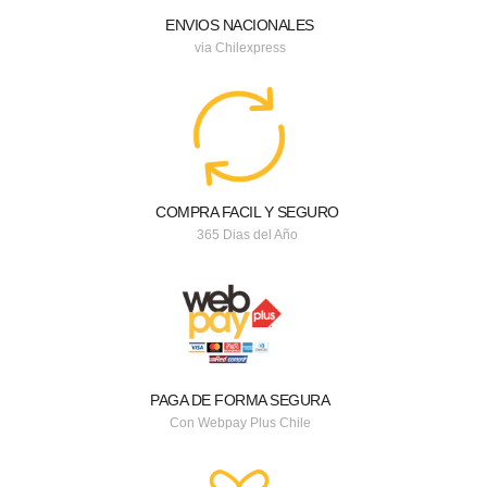
ENVIOS NACIONALES
via Chilexpress
COMPRA FACIL Y SEGURO
365 Dias del Año
PAGA DE FORMA SEGURA
Con Webpay Plus Chile