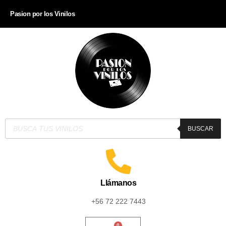
Pasion por los Vinilos
BUSCAR
Llámanos
+56 72 222 7443
0