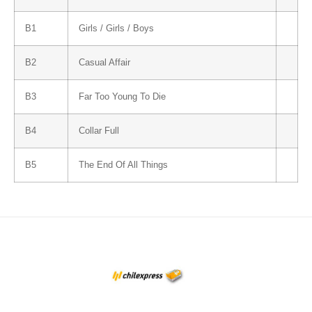
B1
Girls / Girls / Boys
B2
Casual Affair
B3
Far Too Young To Die
B4
Collar Full
B5
The End Of All Things