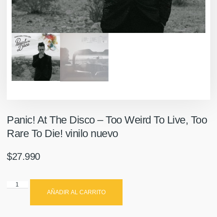
Panic! At The Disco ‎– Too Weird To Live, Too
Rare To Die! vinilo nuevo
$
27.990
AÑADIR AL CARRITO