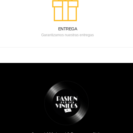
ENTREGA
Garantizamos nuestras entregas