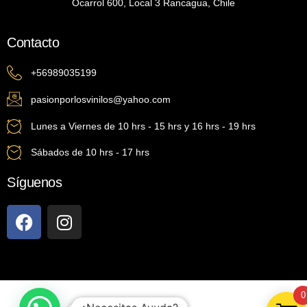
Ocarrol 600, Local 3 Rancagua, Chile
Contacto
+56989035199
pasionporlosvinilos@yahoo.com
Lunes a Viernes de 10 hrs - 15 hrs y 16 hrs - 19 hrs
Sábados de 10 hrs - 17 hrs
Síguenos
0