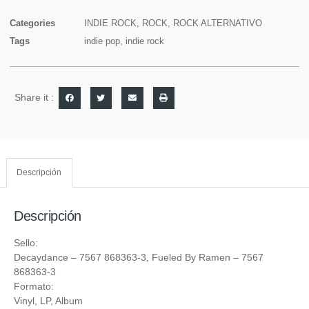
Categories
INDIE ROCK
,
ROCK
,
ROCK ALTERNATIVO
Tags
indie pop
,
indie rock
Share it :
Descripción
Descripción
Sello:
Decaydance
‎– 7567 868363-3,
Fueled By Ramen
‎– 7567
868363-3
Formato:
Vinyl
, LP, Album