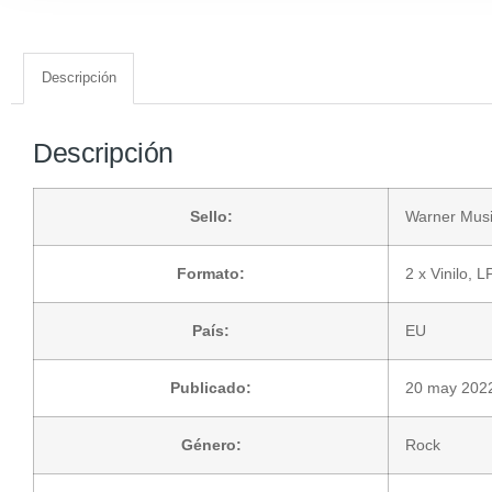
Descripción
Descripción
Sello:
Warner Mus
Formato:
2 x
Vinilo
, L
País:
EU
Publicado:
20 may 202
Género:
Rock