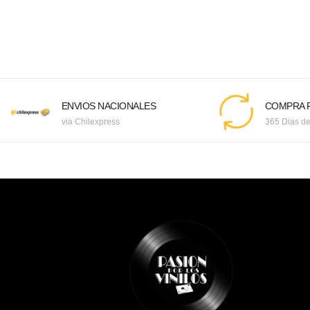
ENVIOS NACIONALES
COMPRA F
via Chilexpress
365 Dias de