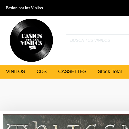
Pasion por los Vinilos
VINILOS
CDS
CASSETTES
Stock Total