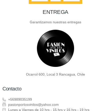
ENTREGA
Garantizamos nuestras entregas
Ocarrol 600, Local 3 Rancagua, Chile
Contacto
+56989035199
pasionporlosvinilos@yahoo.com
Lunes a Viernes de 10 hrs - 15 hrs y 16 hrs - 19 hrs