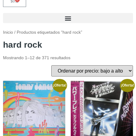
$
0
Inicio
/ Productos etiquetados “hard rock”
hard rock
Mostrando 1–12 de 371 resultados
¡Oferta!
¡Oferta!