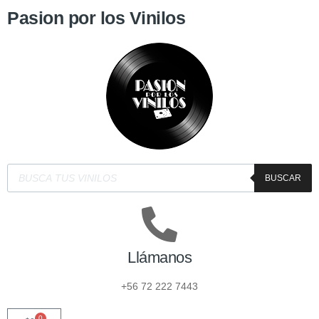
Pasion por los Vinilos
BUSCAR
Llámanos
+56 72 222 7443
0