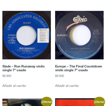
Slade – Run Runaway vinilo
Europe – The Final Countdown
single 7″ usado
vinilo single 7″ usado
$
9.990
$
9.990
Añadir al carrito
Añadir al carrito
¡Oferta!
¡Oferta!