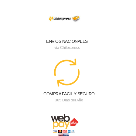
ENVIOS NACIONALES
via Chilexpress
COMPRA FACIL Y SEGURO
365 Dias del Año