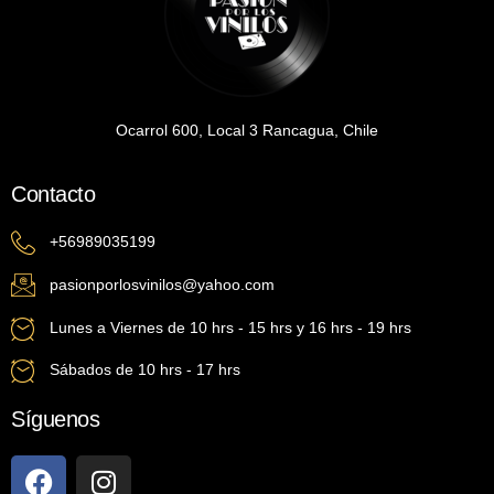
Ocarrol 600, Local 3 Rancagua, Chile
Contacto
+56989035199
pasionporlosvinilos@yahoo.com
Lunes a Viernes de 10 hrs - 15 hrs y 16 hrs - 19 hrs
Sábados de 10 hrs - 17 hrs
Síguenos