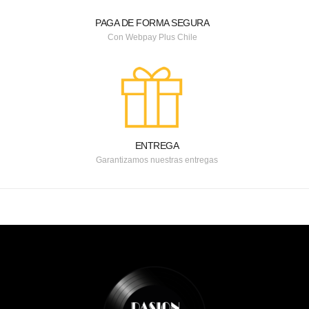
PAGA DE FORMA SEGURA
Con Webpay Plus Chile
ENTREGA
Garantizamos nuestras entregas