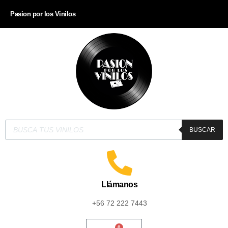
Pasion por los Vinilos
BUSCAR
Llámanos
+56 72 222 7443
0