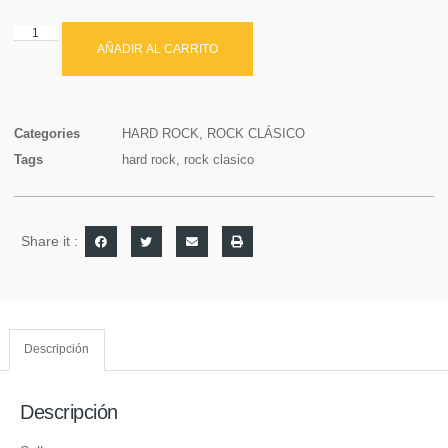
AÑADIR AL CARRITO
Categories
HARD ROCK
,
ROCK CLÁSICO
Tags
hard rock
,
rock clasico
Share it :
Descripción
Descripción