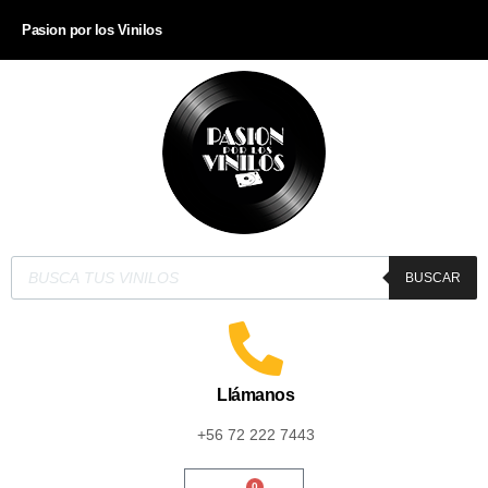
Pasion por los Vinilos
BUSCAR
Llámanos
+56 72 222 7443
0