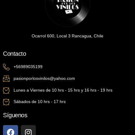
Ocarrol 600, Local 3 Rancagua, Chile
Contacto
+56989035199
pasionporlosvinilos@yahoo.com
Lunes a Viernes de 10 hrs - 15 hrs y 16 hrs - 19 hrs
Sábados de 10 hrs - 17 hrs
Síguenos