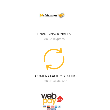
ENVIOS NACIONALES
via Chilexpress
COMPRA FACIL Y SEGURO
365 Dias del Año