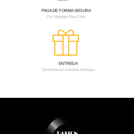
PAGA DE FORMA SEGURA
Con Webpay Plus Chile
ENTREGA
Garantizamos nuestras entregas