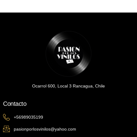
Ocarrol 600, Local 3 Rancagua, Chile
Contacto
+56989035199
pasionporlosvinilos@yahoo.com