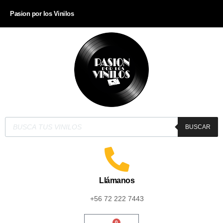
Pasion por los Vinilos
BUSCAR
Llámanos
+56 72 222 7443
0