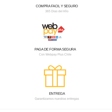
COMPRA FACIL Y SEGURO
365 Dias del Año
PAGA DE FORMA SEGURA
Con Webpay Plus Chile
ENTREGA
Garantizamos nuestras entregas