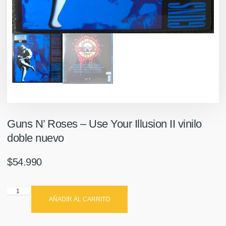
Guns N’ Roses – Use Your Illusion II vinilo
doble nuevo
$
54.990
AÑADIR AL CARRITO