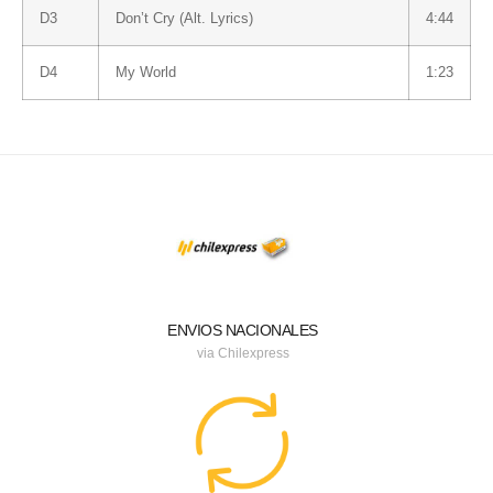
D3
Don’t Cry (Alt. Lyrics)
4:44
D4
My World
1:23
ENVIOS NACIONALES
via Chilexpress