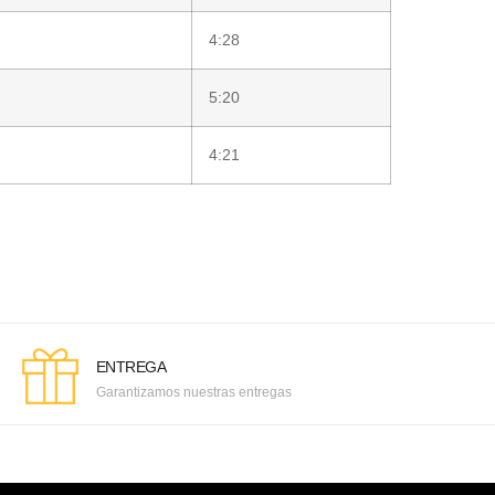
4:28
5:20
4:21
ENTREGA
Garantizamos nuestras entregas