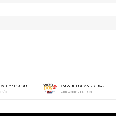
ACIL Y SEGURO
PAGA DE FORMA SEGURA
l Año
Con Webpay Plus Chile