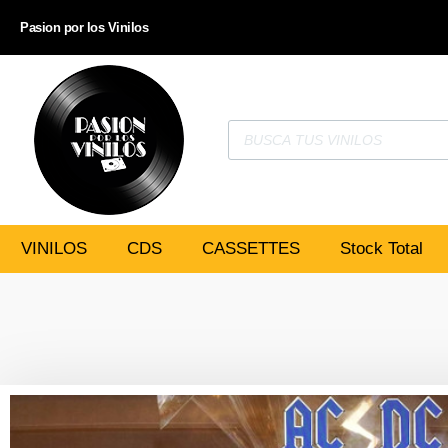
Pasion por los Vinilos
VINILOS
CDS
CASSETTES
Stock Total