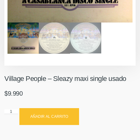
Village People – Sleazy maxi single usado
$
9.990
AÑADIR AL CARRITO