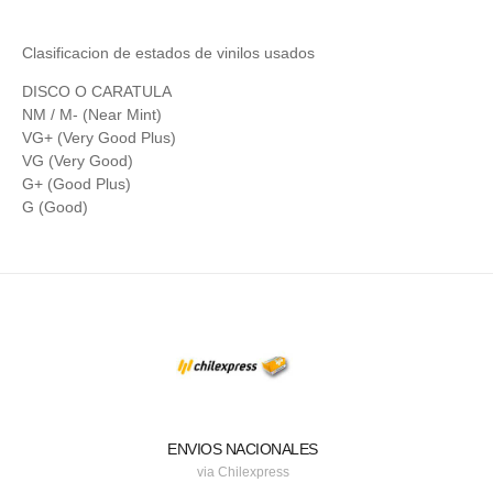
Clasificacion de estados de vinilos usados
DISCO O CARATULA
NM / M- (Near Mint)
VG+ (Very Good Plus)
VG (Very Good)
G+ (Good Plus)
G (Good)
ENVIOS NACIONALES
via Chilexpress