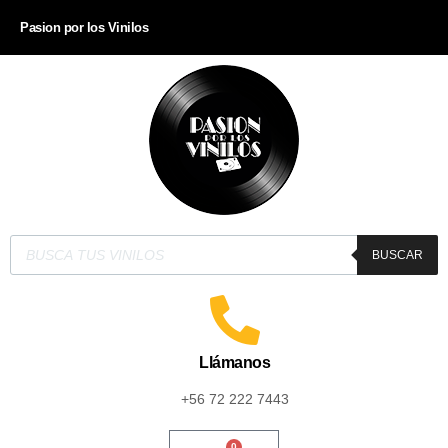
Pasion por los Vinilos
BUSCAR
Llámanos
+56 72 222 7443
0