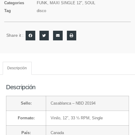
Categories
FUNK
,
MAXI SINGLE 12"
,
SOUL
Tag
disco
Share it :
Descripción
Descripción
Sello:
Casablanca
– NBD 20194
Formato:
Vinilo
, 12″, 33 ⅓ RPM, Single
País:
Canada