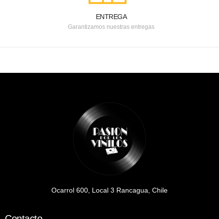
ENTREGA
Garantizamos nuestras entregas
Ocarrol 600, Local 3 Rancagua, Chile
Contacto