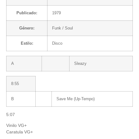
Publicado:
1979
Género:
Funk / Soul
Estilo:
Disco
A
Sleazy
8:55
B
Save Me (Up-Tempo)
5:07
Vinilo VG+
Caratula VG+