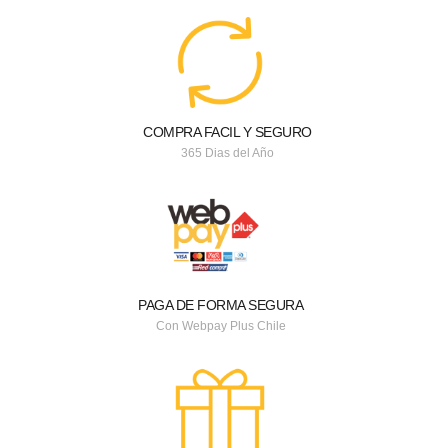
COMPRA FACIL Y SEGURO
365 Dias del Año
PAGA DE FORMA SEGURA
Con Webpay Plus Chile