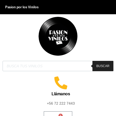
Pasion por los Vinilos
BUSCAR
Llámanos
+56 72 222 7443
0