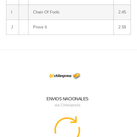
I
Chain Of Fools
2:45
J
Prove It
2:58
ENVIOS NACIONALES
via Chilexpress