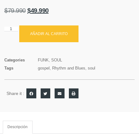
$
79.990
$
49.990
AÑADIR AL CARRITO
Categories
FUNK
,
SOUL
Tags
gospel
,
Rhythm and Blues
,
soul
Share it :
Descripción