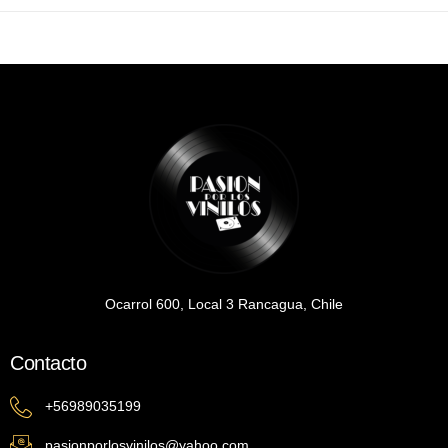
Ocarrol 600, Local 3 Rancagua, Chile
Contacto
+56989035199
pasionporlosvinilos@yahoo.com