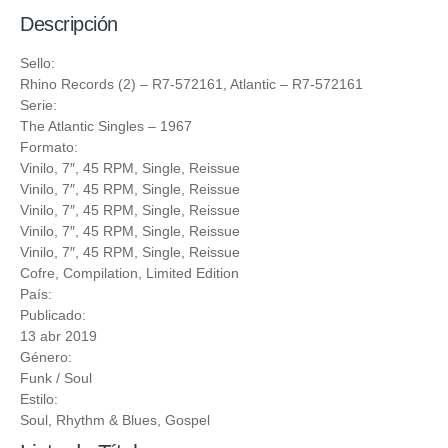
Descripción
Sello:
Rhino Records (2)
– R7-572161,
Atlantic
– R7-572161
Serie:
The Atlantic Singles
– 1967
Formato:
Vinilo
, 7″, 45 RPM, Single, Reissue
Vinilo
, 7″, 45 RPM, Single, Reissue
Vinilo
, 7″, 45 RPM, Single, Reissue
Vinilo
, 7″, 45 RPM, Single, Reissue
Vinilo
, 7″, 45 RPM, Single, Reissue
Cofre
, Compilation, Limited Edition
País:
Publicado:
13 abr 2019
Género:
Funk / Soul
Estilo:
Soul
,
Rhythm & Blues
,
Gospel