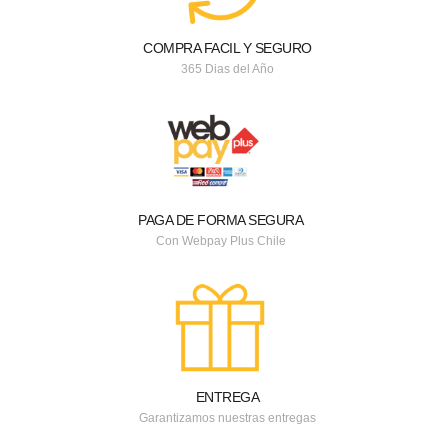
COMPRA FACIL Y SEGURO
365 Dias del Año
PAGA DE FORMA SEGURA
Con Webpay Plus Chile
ENTREGA
Garantizamos nuestras entregas