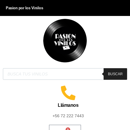
Pasion por los Vinilos
BUSCAR
Llámanos
+56 72 222 7443
0