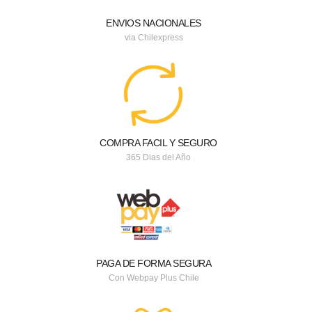
ENVIOS NACIONALES
via Chilexpress
COMPRA FACIL Y SEGURO
365 Dias del Año
PAGA DE FORMA SEGURA
Con Webpay Plus Chile