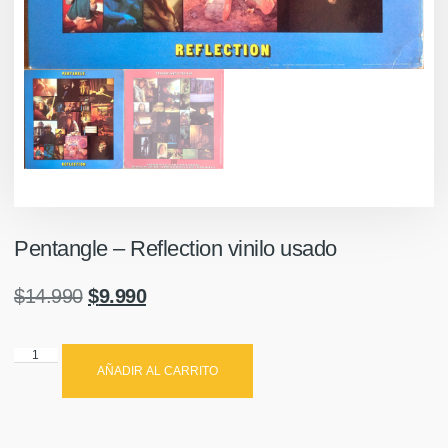
Pentangle ‎– Reflection vinilo usado
$
14.990
$
9.990
AÑADIR AL CARRITO