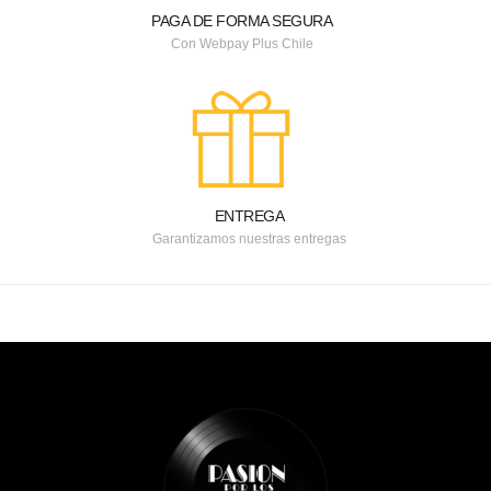
PAGA DE FORMA SEGURA
Con Webpay Plus Chile
ENTREGA
Garantizamos nuestras entregas