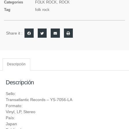
Categories
FOLK ROCK
,
ROCK
Tag
folk rock
Share it :
Descripción
Descripción
Sello:
Transatlantic Records
‎– YS-7056-LA
Formato:
Vinyl
, LP, Stereo
País:
Japan