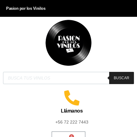
Pasion por los Vinilos
BUSCAR
Llámanos
+56 72 222 7443
0