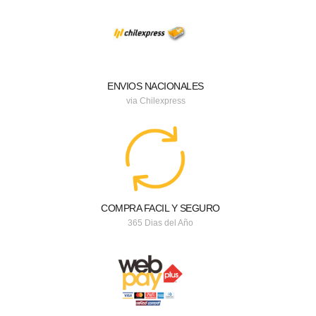
ENVIOS NACIONALES
via Chilexpress
COMPRA FACIL Y SEGURO
365 Dias del Año