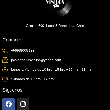
Ocarrol 600, Local 3 Rancagua, Chile
Contacto
+56989035199
pasionporlosvinilos@yahoo.com
Lunes a Viernes de 10 hrs - 15 hrs y 16 hrs - 19 hrs
Sábados de 10 hrs - 17 hrs
Síguenos