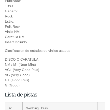
Publicado:
1980
Género:
Rock
Estilo:
Folk Rock
Vinilo NM
Caratula NM
Insert Incluido
Clasificacion de estados de vinilos usados
DISCO O CARATULA
NM / M- (Near Mint)
VG+ (Very Good Plus)
VG (Very Good)
G+ (Good Plus)
G (Good)
Lista de pistas
A1
Wedding Dress