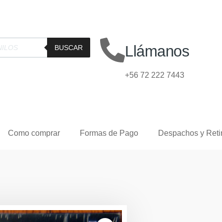
Llámanos
BUSCAR
+56 72 222 7443
Como comprar
Formas de Pago
Despachos y Reti