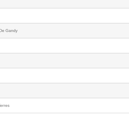
 De Gandy
Terres