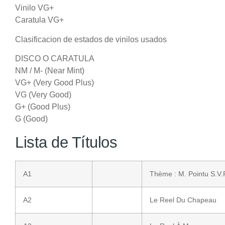
Vinilo VG+
Caratula VG+
Clasificacion de estados de vinilos usados
DISCO O CARATULA
NM / M- (Near Mint)
VG+ (Very Good Plus)
VG (Very Good)
G+ (Good Plus)
G (Good)
Lista de Títulos
A1
Thème : M. Pointu S.V.
A2
Le Reel Du Chapeau