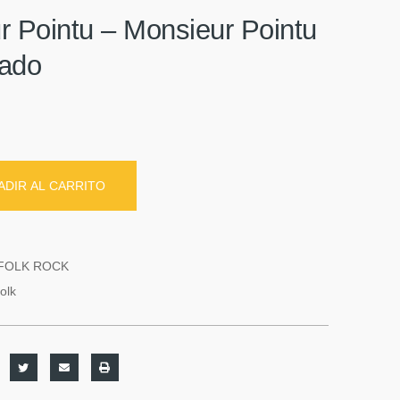
r Pointu – Monsieur Pointu
sado
ADIR AL CARRITO
FOLK ROCK
folk