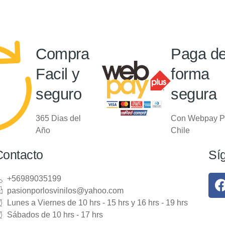
Compra
Paga d
Facil y
forma
seguro
segura
365 Dias del
Con Webpay P
Año
Chile
Contacto
Sí
+56989035199
pasionporlosvinilos@yahoo.com
Lunes a Viernes de 10 hrs - 15 hrs y 16 hrs - 19 hrs
Sábados de 10 hrs - 17 hrs