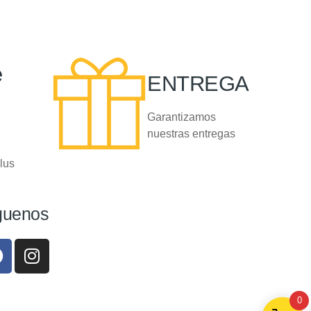
e
ENTREGA
Garantizamos
nuestras entregas
lus
guenos
0