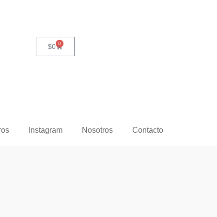
0
$
0
ros
Instagram
Nosotros
Contacto