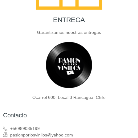
ENTREGA
Garantizamos nuestras entregas
Ocarrol 600, Local 3 Rancagua, Chile
Contacto
+56989035199
pasionporlosvinilos@yahoo.com