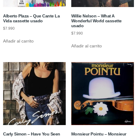
Alberto Plaza – Que Cante La
Willie Nelson – What A
Vida cassette usado
Wonderful World cassette
usado
$
7.990
$
7.990
Añadir al carrito
Añadir al carrito
Carly Simon – Have You Seen
Monsieur Pointu – Monsieur