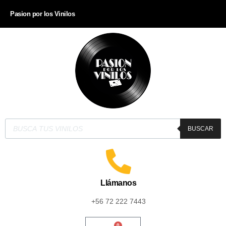
Pasion por los Vinilos
BUSCAR
Llámanos
+56 72 222 7443
0