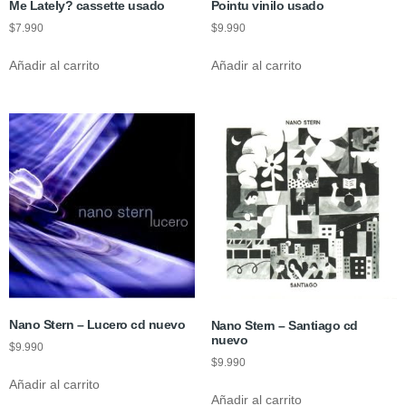
Me Lately? cassette usado
Pointu vinilo usado
$
7.990
$
9.990
Añadir al carrito
Añadir al carrito
Nano Stern – Lucero cd nuevo
Nano Stern – Santiago cd
nuevo
$
9.990
$
9.990
Añadir al carrito
Añadir al carrito