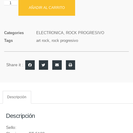
AÑADIR AL CARRITO
Categories
ELECTRONICA
,
ROCK PROGRESIVO
Tags
art rock
,
rock progresivo
Share it :
Descripción
Descripción
Sello: