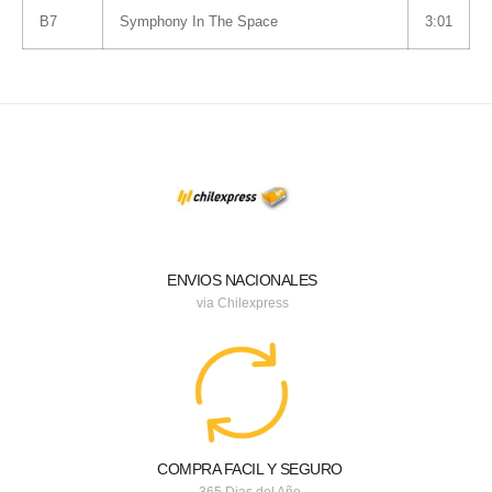
B7
Symphony In The Space
3:01
ENVIOS NACIONALES
via Chilexpress
COMPRA FACIL Y SEGURO
365 Dias del Año