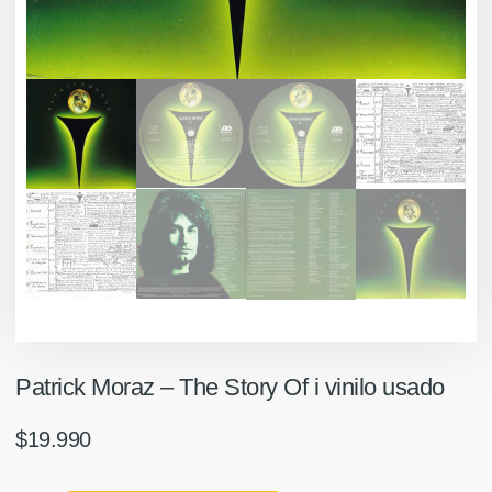
Patrick Moraz ‎– The Story Of i vinilo usado
$
19.990