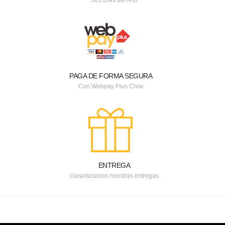
PAGA DE FORMA SEGURA
Con Webpay Plus Chile
ENTREGA
Garantizamos nuestras entregas