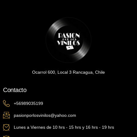
Ocarrol 600, Local 3 Rancagua, Chile
Contacto
+56989035199
pasionporlosvinilos@yahoo.com
Lunes a Viernes de 10 hrs - 15 hrs y 16 hrs - 19 hrs