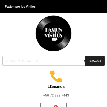
Pasion por los Vinilos
BUSCAR
Llámanos
+56 72 222 7443
0