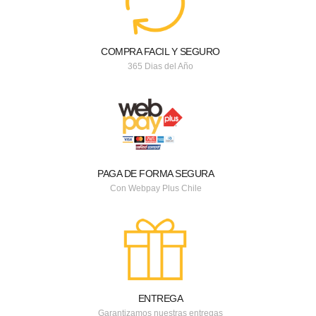
COMPRA FACIL Y SEGURO
365 Dias del Año
PAGA DE FORMA SEGURA
Con Webpay Plus Chile
ENTREGA
Garantizamos nuestras entregas