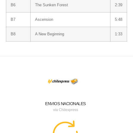
Β6
The Sunken Forest
2:39
Β7
Ascension
5:48
Β8
A New Beginning
1:33
ENVIOS NACIONALES
via Chilexpress