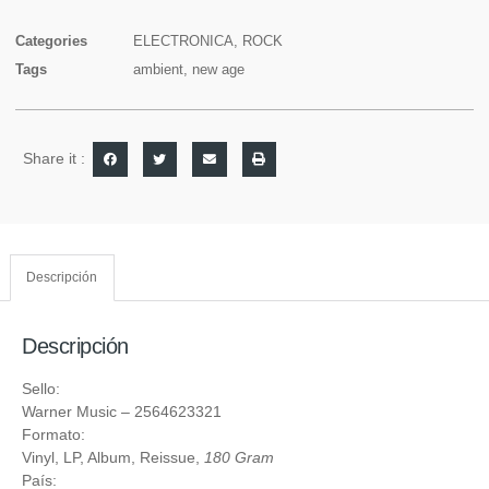
Categories
ELECTRONICA
,
ROCK
Tags
ambient
,
new age
Share it :
Descripción
Descripción
Sello:
Warner Music
‎– 2564623321
Formato:
Vinyl
, LP, Album, Reissue,
180 Gram
País: