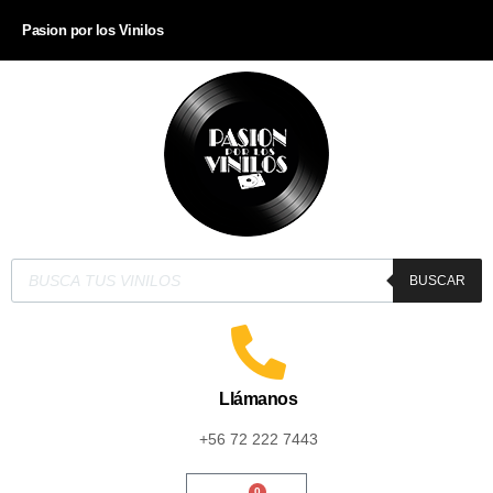
Pasion por los Vinilos
BUSCAR
Llámanos
+56 72 222 7443
0