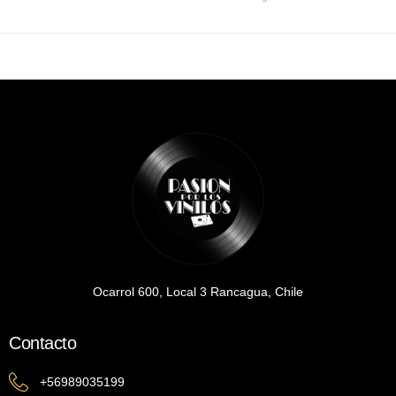
Ocarrol 600, Local 3 Rancagua, Chile
Contacto
+56989035199