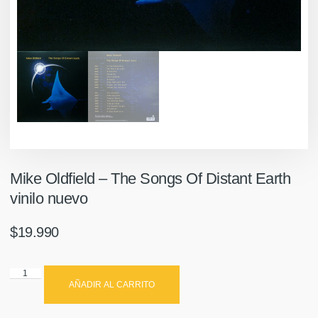
Mike Oldfield ‎– The Songs Of Distant Earth
vinilo nuevo
$
19.990
AÑADIR AL CARRITO