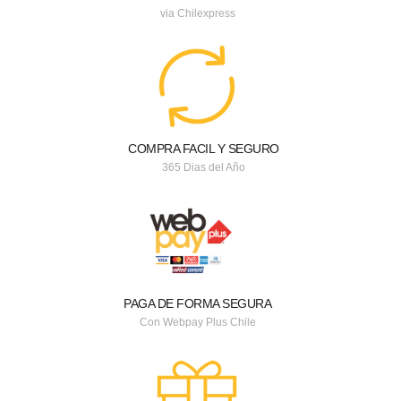
via Chilexpress
COMPRA FACIL Y SEGURO
365 Dias del Año
PAGA DE FORMA SEGURA
Con Webpay Plus Chile