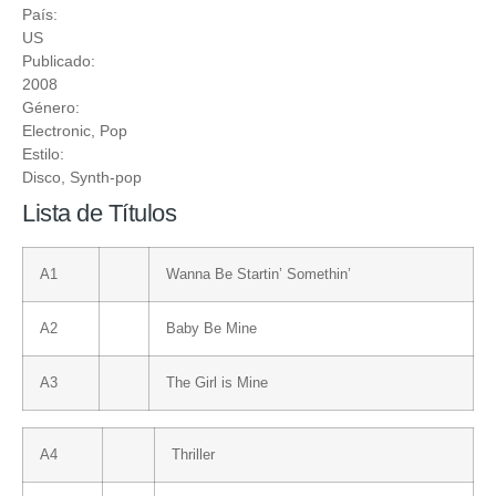
País:
US
Publicado:
2008
Género:
Electronic
,
Pop
Estilo:
Disco
,
Synth-pop
Lista de Títulos
A1
Wanna Be Startin’ Somethin’
A2
Baby Be Mine
A3
The Girl is Mine
A4
Thriller