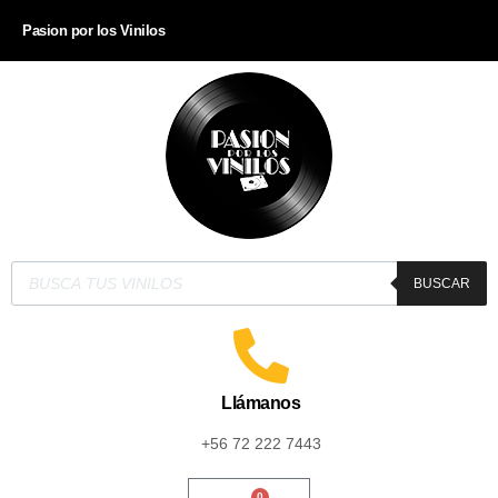
Pasion por los Vinilos
BUSCAR
Llámanos
+56 72 222 7443
0