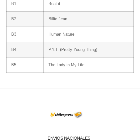
B1
Beat it
B2
Billie Jean
B3
Human Nature
B4
P.Y.T. (Pretty Young Thing)
B5
The Lady in My Life
ENVIOS NACIONALES