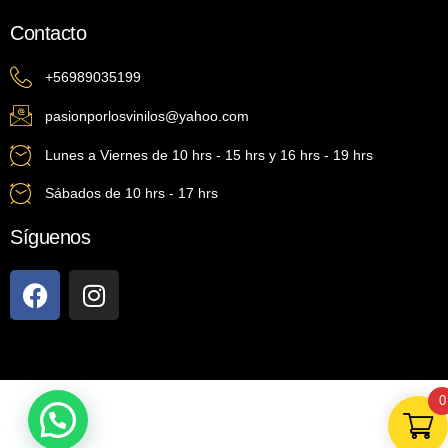
Contacto
+56989035199
pasionporlosvinilos@yahoo.com
Lunes a Viernes de 10 hrs - 15 hrs y 16 hrs - 19 hrs
Sábados de 10 hrs - 17 hrs
Síguenos
0