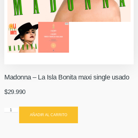
Madonna – La Isla Bonita maxi single usado
$
29.990
AÑADIR AL CARRITO