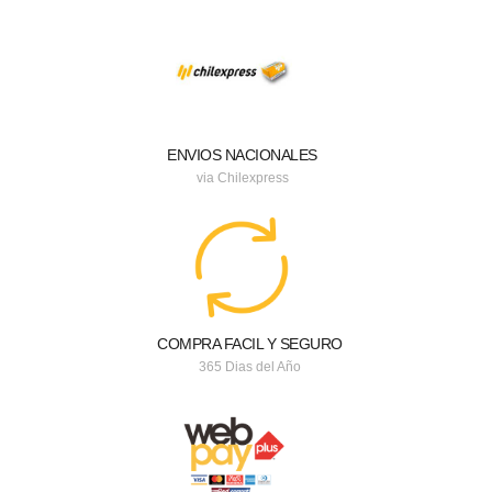
ENVIOS NACIONALES
via Chilexpress
COMPRA FACIL Y SEGURO
365 Dias del Año