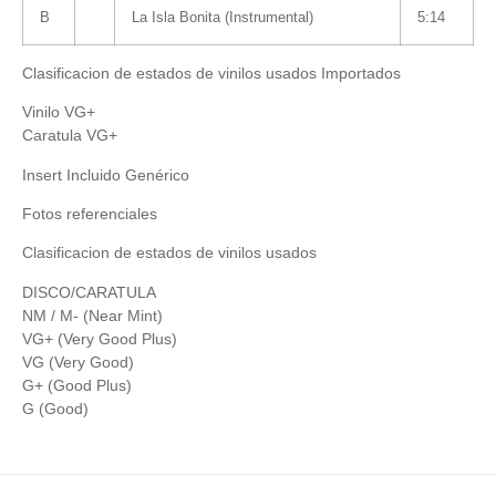
B
La Isla Bonita (Instrumental)
5:14
Clasificacion de estados de vinilos usados Importados
Vinilo VG+
Caratula VG+
Insert Incluido Genérico
Fotos referenciales
Clasificacion de estados de vinilos usados
DISCO/CARATULA
NM / M- (Near Mint)
VG+ (Very Good Plus)
VG (Very Good)
G+ (Good Plus)
G (Good)