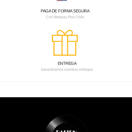
PAGA DE FORMA SEGURA
Con Webpay Plus Chile
ENTREGA
Garantizamos nuestras entregas