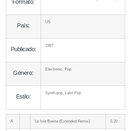
Formato:
US
País:
1987
Publicado:
Electronic
,
Pop
Género:
Synth-pop
,
Latin Pop
Estilo:
A
La Isla Bonita (Extended Remix)
5:20