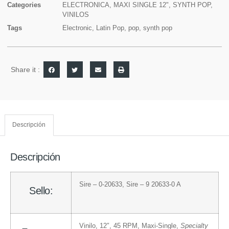
Categories
ELECTRONICA
,
MAXI SINGLE 12"
,
SYNTH POP
,
VINILOS
Tags
Electronic
,
Latin Pop
,
pop
,
synth pop
Share it :
Descripción
Descripción
Sire
– 0-20633
,
Sire
– 9 20633-0 A
Sello:
Vinilo
, 12″, 45 RPM, Maxi-Single
,
Specialty