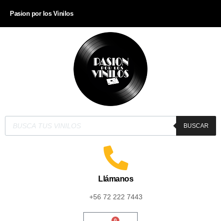
Pasion por los Vinilos
BUSCAR
Llámanos
+56 72 222 7443
0