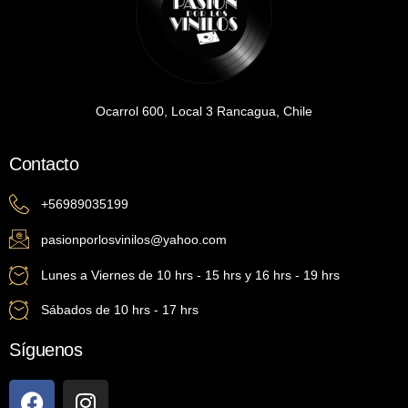
Ocarrol 600, Local 3 Rancagua, Chile
Contacto
+56989035199
pasionporlosvinilos@yahoo.com
Lunes a Viernes de 10 hrs - 15 hrs y 16 hrs - 19 hrs
Sábados de 10 hrs - 17 hrs
Síguenos